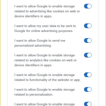
I want to allow Google to enable storage
related to advertising like cookies on web or
I nostri cari
device identifiers in apps.
I want to allow my user data to be sent to
Google for online advertising purposes.
I nostri cari
I want to allow Google to send me
personalized advertising.
Giovannimaria Cabras
I want to allow Google to enable storage
related to analytics like cookies on web or
device identifiers in apps.
I want to allow Google to enable storage
related to functionality of the website or app.
I want to allow Google to enable storage
Invia un Comunicato Stampa
|
Pubblicità
|
Segnala
related to personalization.
I want to allow Google to enable storage