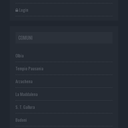
Login
COMUNI
Olbia
Tempio Pausania
Arzachena
La Maddalena
S. T. Gallura
Budoni