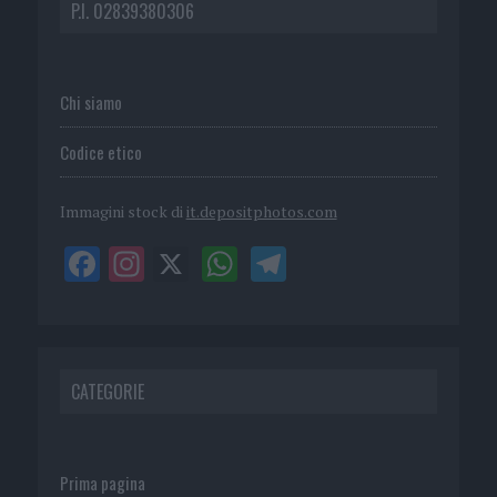
P.I. 02839380306
Chi siamo
Codice etico
Immagini stock di
it.depositphotos.com
CATEGORIE
Prima pagina