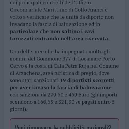
dei principali controlli dell’Ufficio
Circondariale Marittimo di Golfo Aranci è
volto a verificare che le unità da diporto non
invadano la fascia di balneazione ed in
particolare che non saltino i cavi
tarozzati entrando nell’area riservata.
Una delle aree che ha impegnato molto gli
uomini del Gommone B77 di Locamare Porto
Cervo è la costa di Cala Petra Ruja nel Comune
di Arzachena, area turistica di pregio, dove
sono stati sanzionati
19 diportisti scorretti
per aver invaso la fascia di balneazione
con sanzioni da 229,50 e 459 Euro (gli importi
scendono a 160,65 e 321,30 se pagati entro 5
giorni).
Vuoi rimuovere le pubblicità nazionali?