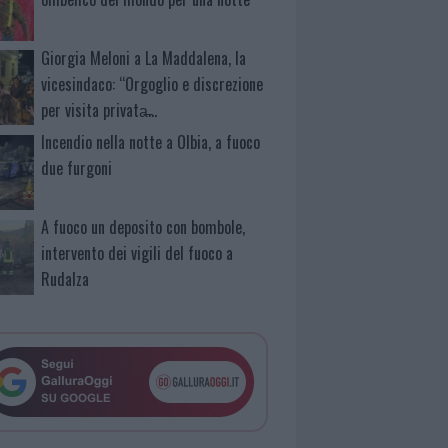
Giorgia Meloni a La Maddalena, la
vicesindaco: “Orgoglio e discrezione
per visita privata̶…
Incendio nella notte a Olbia, a fuoco
due furgoni
A fuoco un deposito con bombole,
intervento dei vigili del fuoco a
Rudalza