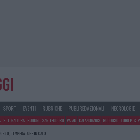
SPORT
EVENTI
RUBRICHE
PUBLIREDAZIONALI
NECROLOGIE
A
S. T. GALLURA
BUDONI
SAN TEODORO
PALAU
CALANGIANUS
BUDDUSÒ
LOIRI P. S. 
GOSTO, TEMPERATURE IN CALO