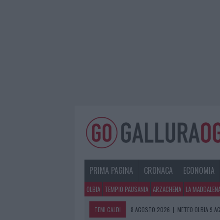
PRIMA PAGINA
CRONACA
ECONOMIA
OLBIA
TEMPIO PAUSANIA
ARZACHENA
LA MADDALEN
TEMI CALDI
8 AGOSTO 2026
|
METEO OLBIA 9 A