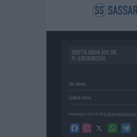
DIRETTA MEDIA ADV SRL
P.I. 02839380306
Chi siamo
Codice etico
Immagini stock di
it.depositphotos