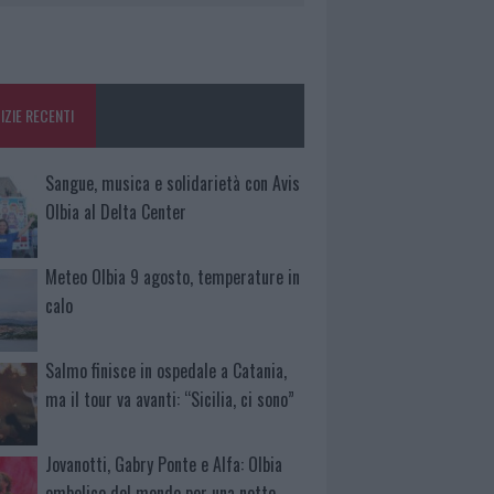
IZIE RECENTI
Sangue, musica e solidarietà con Avis
Olbia al Delta Center
Meteo Olbia 9 agosto, temperature in
calo
Salmo finisce in ospedale a Catania,
ma il tour va avanti: “Sicilia, ci sono”
Jovanotti, Gabry Ponte e Alfa: Olbia
ombelico del mondo per una notte