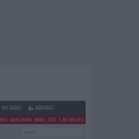
CHI SIAMO
ABBONATI
PAOLO
GOLFO ARANCI
MONTI
TELTI
S. ANTONIO DI G.