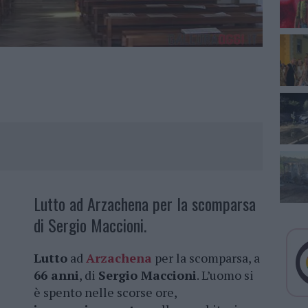
Lutto ad Arzachena per la scomparsa
di Sergio Maccioni.
Lutto
ad
Arzachena
per la scomparsa, a
66 anni
, di
Sergio Maccioni
. L’uomo si
è spento nelle scorse ore,