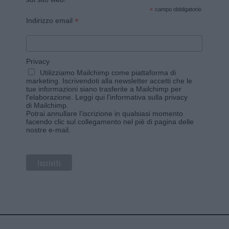
*
campo obbligatorio
*
Indirizzo email
Privacy
Utilizziamo Mailchimp come piattaforma di
marketing. Iscrivendoti alla newsletter accetti che le
tue informazioni siano trasferite a Mailchimp per
l'elaborazione.
Leggi qui l'informativa sulla privacy
di Mailchimp
.
Potrai annullare l'iscrizione in qualsiasi momento
facendo clic sul collegamento nel piè di pagina delle
nostre e-mail.