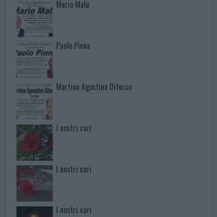
Mario Malu
Paolo Pinna
Martina Agostina Diturco
I nostri cari
I nostri cari
I nostri cari