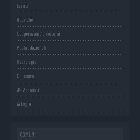
Eventi
Rubriche
Cooperazione e dintorni
Publiredazionali
Necrologie
Chi siamo
Abbonati
Login
COMUNI