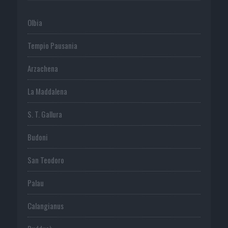
Olbia
Tempio Pausania
Arzachena
La Maddalena
S. T. Gallura
Budoni
San Teodoro
Palau
Calangianus