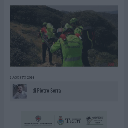
2 AGOSTO 2024
di
Pietro Serra