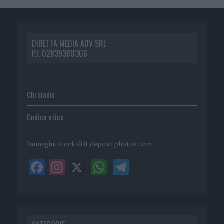
DIRETTA MEDIA ADV SRL
P.I. 02839380306
Chi siamo
Codice etico
Immagini stock di
it.depositphotos.com