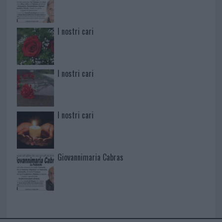
I nostri cari
I nostri cari
I nostri cari
Giovannimaria Cabras