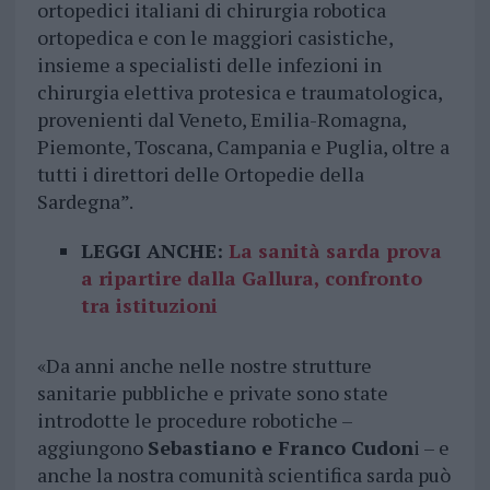
ortopedici italiani di chirurgia robotica
ortopedica e con le maggiori casistiche,
insieme a specialisti delle infezioni in
chirurgia elettiva protesica e traumatologica,
provenienti dal Veneto, Emilia-Romagna,
Piemonte, Toscana, Campania e Puglia, oltre a
tutti i direttori delle Ortopedie della
Sardegna”.
LEGGI ANCHE:
La sanità sarda prova
a ripartire dalla Gallura, confronto
tra istituzioni
«Da anni anche nelle nostre strutture
sanitarie pubbliche e private sono state
introdotte le procedure robotiche –
aggiungono
Sebastiano e Franco Cudon
i – e
anche la nostra comunità scientifica sarda può