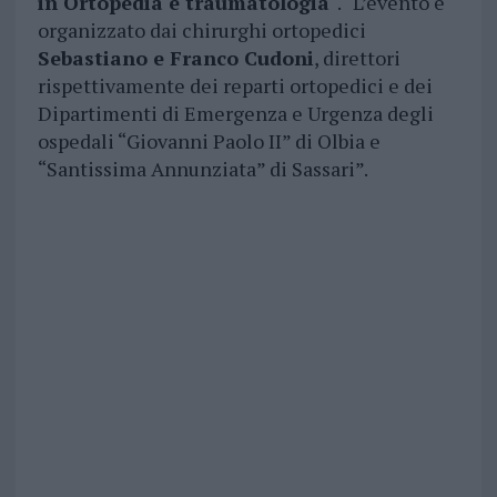
in Ortopedia e traumatologia
“. “L’evento è
organizzato dai chirurghi ortopedici
Sebastiano e Franco Cudoni
, direttori
rispettivamente dei reparti ortopedici e dei
Dipartimenti di Emergenza e Urgenza degli
ospedali “Giovanni Paolo II” di Olbia e
“Santissima Annunziata” di Sassari”.