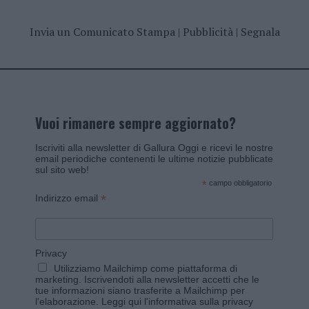
Invia un Comunicato Stampa
|
Pubblicità
|
Segnala
Vuoi rimanere sempre aggiornato?
Iscriviti alla newsletter di Gallura Oggi e ricevi le nostre
email periodiche contenenti le ultime notizie pubblicate
sul sito web!
*
campo obbligatorio
*
Indirizzo email
Privacy
Utilizziamo Mailchimp come piattaforma di
marketing. Iscrivendoti alla newsletter accetti che le
tue informazioni siano trasferite a Mailchimp per
l'elaborazione.
Leggi qui l'informativa sulla privacy