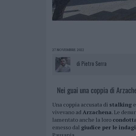
27 NOVEMBRE 2022
di
Pietro Serra
Nei guai una coppia di Arzach
Una coppia accusata di
stalking
vivevano ad
Arzachena
. Le denu
lamentato anche la loro
condotta
emesso dal
giudice per le indag
Pausania.