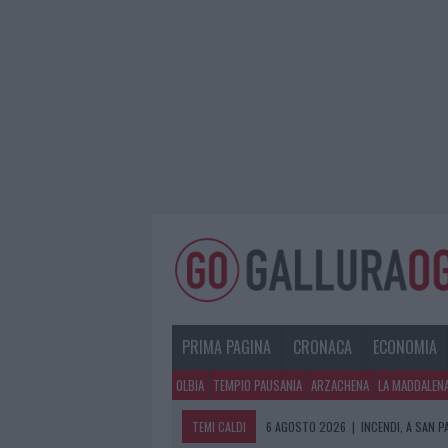
PRIMA PAGINA
CRONACA
ECONOMIA
OLBIA
TEMPIO PAUSANIA
ARZACHENA
LA MADDALEN
TEMI CALDI
6 AGOSTO 2026
|
INCENDI, A SAN 
6 AGOSTO 2026
|
ANDREA MURA CO