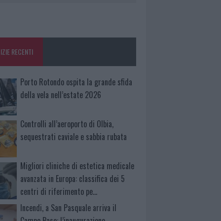
IZIE RECENTI
Porto Rotondo ospita la grande sfida
della vela nell’estate 2026
Controlli all’aeroporto di Olbia,
sequestrati caviale e sabbia rubata
Migliori cliniche di estetica medicale
avanzata in Europa: classifica dei 5
centri di riferimento pe…
Incendi, a San Pasquale arriva il
Campo Base: l’inaugurazione