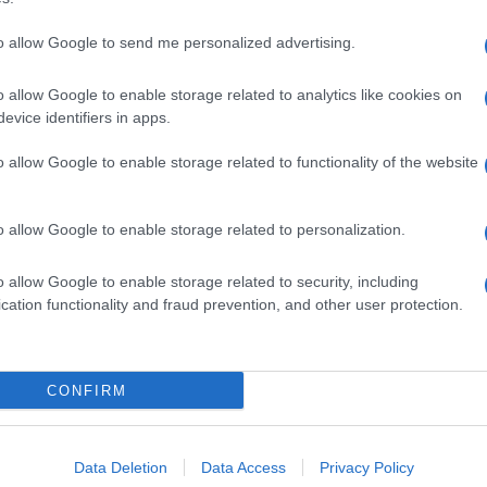
to allow Google to send me personalized advertising.
o allow Google to enable storage related to analytics like cookies on
evice identifiers in apps.
o allow Google to enable storage related to functionality of the website
o allow Google to enable storage related to personalization.
o allow Google to enable storage related to security, including
cation functionality and fraud prevention, and other user protection.
Invia un Comunicato Stampa
|
Pubblicità
|
Segnala
CONFIRM
iornato?
Data Deletion
Data Access
Privacy Policy