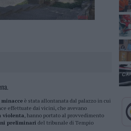
ena.
e
minacce
è stata allontanata dal palazzo in cui
nce effettuate dai vicini, che avevano
 violenta
, hanno portato al provvedimento
ini preliminari
del tribunale di Tempio