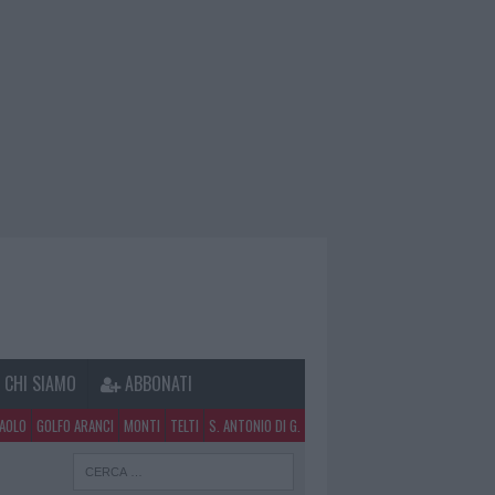
CHI SIAMO
ABBONATI
PAOLO
GOLFO ARANCI
MONTI
TELTI
S. ANTONIO DI G.