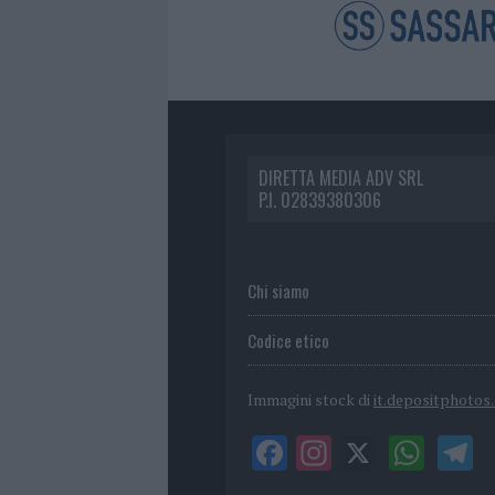
DIRETTA MEDIA ADV SRL
P.I. 02839380306
Chi siamo
Codice etico
Immagini stock di
it.depositphotos