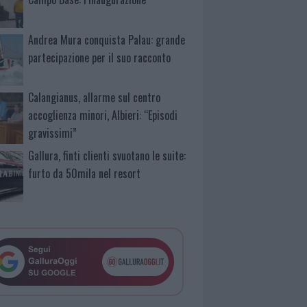
Andrea Mura conquista Palau: grande
partecipazione per il suo racconto
Calangianus, allarme sul centro
accoglienza minori, Albieri: “Episodi
gravissimi”
Gallura, finti clienti svuotano le suite:
furto da 50mila nel resort