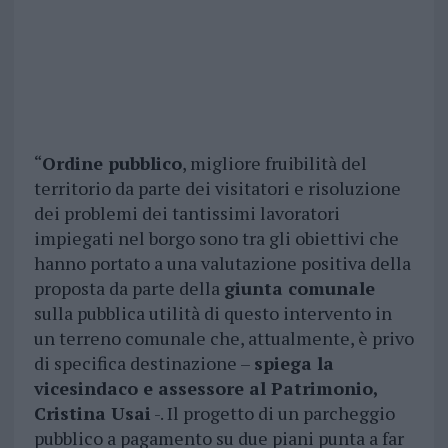
“
Ordine pubblico
, migliore fruibilità del
territorio da parte dei visitatori e risoluzione
dei problemi dei tantissimi lavoratori
impiegati nel borgo sono tra gli obiettivi che
hanno portato a una valutazione positiva della
proposta da parte della
giunta comunale
sulla pubblica utilità di questo intervento in
un terreno comunale che, attualmente, è privo
di specifica destinazione –
spiega la
vicesindaco e assessore al Patrimonio,
Cristina Usai
-. Il progetto di un parcheggio
pubblico a pagamento su due piani punta a far