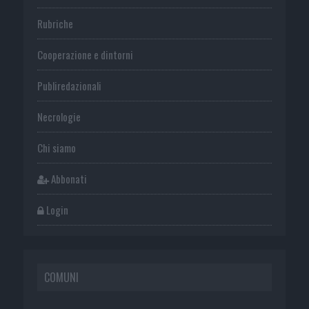
Rubriche
Cooperazione e dintorni
Publiredazionali
Necrologie
Chi siamo
Abbonati
Login
COMUNI