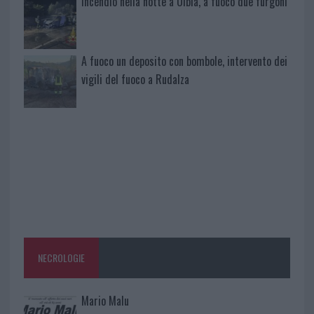
Incendio nella notte a Olbia, a fuoco due furgoni
A fuoco un deposito con bombole, intervento dei
vigili del fuoco a Rudalza
NECROLOGIE
Mario Malu