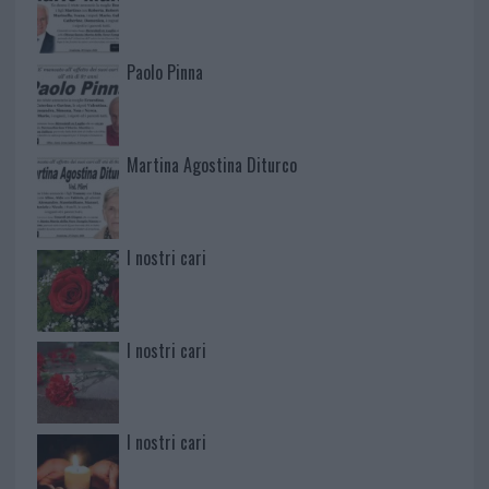
Paolo Pinna
Martina Agostina Diturco
I nostri cari
I nostri cari
I nostri cari