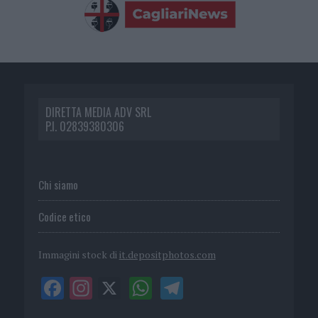
DIRETTA MEDIA ADV SRL
P.I. 02839380306
Chi siamo
Codice etico
Immagini stock di
it.depositphotos.com