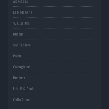
Arzachena
La Maddalena
S. T. Gallura
Budoni
San Teodoro
Palau
Calangianus
Buddusò
Loiri P. S. Paolo
Golfo Aranci