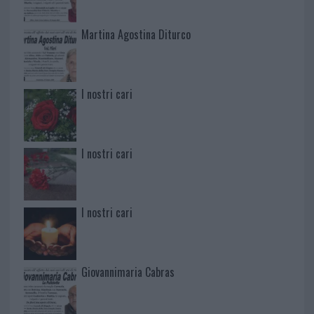
Martina Agostina Diturco
I nostri cari
I nostri cari
I nostri cari
Giovannimaria Cabras