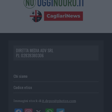
DIRETTA MEDIA ADV SRL
P.I. 02839380306
Chi siamo
Codice etico
Immagini stock di
it.depositphotos.com