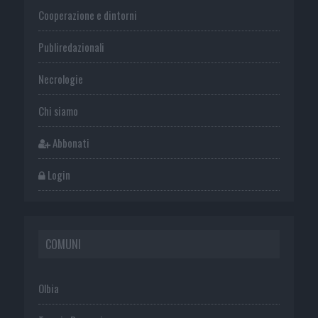
Cooperazione e dintorni
Publiredazionali
Necrologie
Chi siamo
Abbonati
Login
COMUNI
Olbia