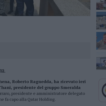
na.
hena, Roberto Ragnedda, ha ricevuto ieri
 Thani, presidente del gruppo Smeralda
erraro, presidente e amministratore delegato
e fa capo alla Qatar Holding.