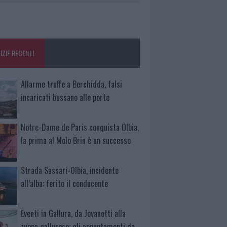
IZIE RECENTI
Allarme truffe a Berchidda, falsi
incaricati bussano alle porte
Notre-Dame de Paris conquista Olbia,
la prima al Molo Brin è un successo
Strada Sassari-Olbia, incidente
all’alba: ferito il conducente
Eventi in Gallura, da Jovanotti alla
zuppa gallurese: gli appuntamenti da