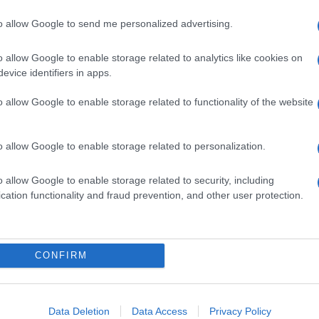
to allow Google to send me personalized advertising.
o allow Google to enable storage related to analytics like cookies on
evice identifiers in apps.
o allow Google to enable storage related to functionality of the website
o allow Google to enable storage related to personalization.
o allow Google to enable storage related to security, including
cation functionality and fraud prevention, and other user protection.
Invia un Comunicato Stampa
|
Pubblicità
|
Segnala
CONFIRM
iornato?
Data Deletion
Data Access
Privacy Policy