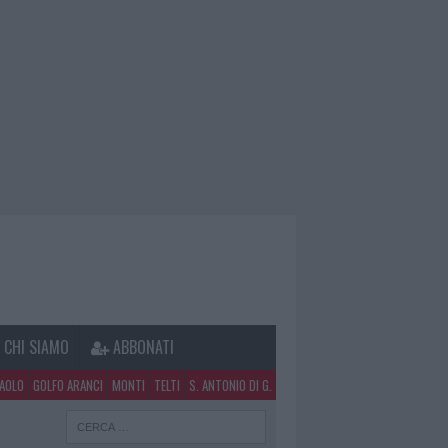
CHI SIAMO
ABBONATI
PAOLO
GOLFO ARANCI
MONTI
TELTI
S. ANTONIO DI G.