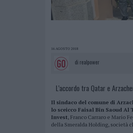
16 AGOSTO 2018
di
realpower
L’accordo tra Qatar e Arzache
Il sindaco del comune di Arzac
lo sceicco Faisal Bin Saoud Al
Invest
, Franco Carraro e Mario F
della Smeralda Holding, società ch