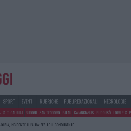
SPORT
EVENTI
RUBRICHE
PUBLIREDAZIONALI
NECROLOGIE
A
S. T. GALLURA
BUDONI
SAN TEODORO
PALAU
CALANGIANUS
BUDDUSÒ
LOIRI P. S. 
OLBIA, INCIDENTE ALL’ALBA: FERITO IL CONDUCENTE