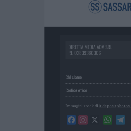
DIRETTA MEDIA ADV SRL
P.I. 02839380306
Chi siamo
Codice etico
Immagini stock di
it.depositphotos