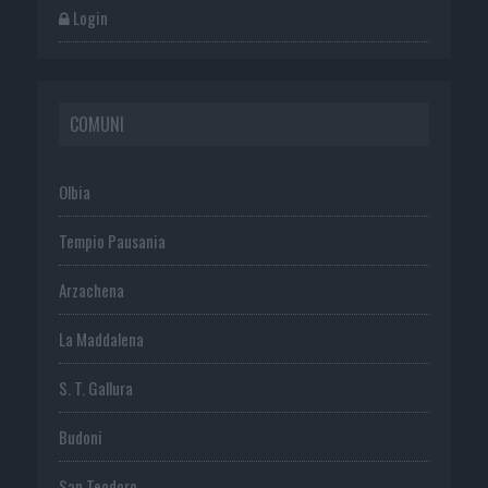
Login
COMUNI
Olbia
Tempio Pausania
Arzachena
La Maddalena
S. T. Gallura
Budoni
San Teodoro