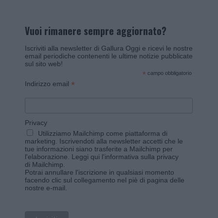
Vuoi rimanere sempre aggiornato?
Iscriviti alla newsletter di Gallura Oggi e ricevi le nostre
email periodiche contenenti le ultime notizie pubblicate
sul sito web!
*
campo obbligatorio
*
Indirizzo email
Privacy
Utilizziamo Mailchimp come piattaforma di
marketing. Iscrivendoti alla newsletter accetti che le
tue informazioni siano trasferite a Mailchimp per
l'elaborazione.
Leggi qui l'informativa sulla privacy
di Mailchimp
.
Potrai annullare l'iscrizione in qualsiasi momento
facendo clic sul collegamento nel piè di pagina delle
nostre e-mail.