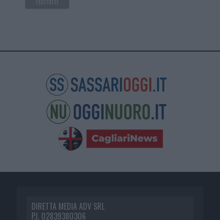
DIRETTA MEDIA ADV SRL
P.I. 02839380306