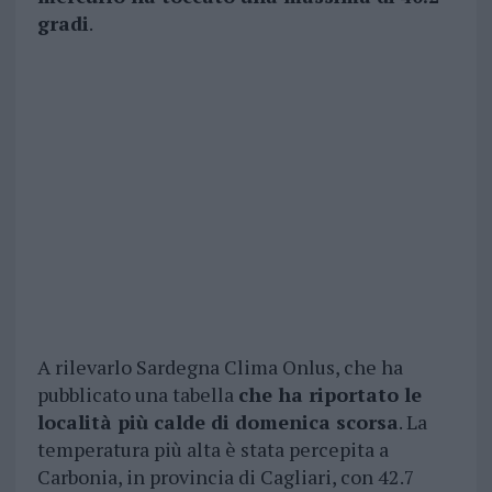
gradi
.
A rilevarlo Sardegna Clima Onlus, che ha
pubblicato una tabella
che ha riportato le
località più calde di domenica scorsa
. La
temperatura più alta è stata percepita a
Carbonia, in provincia di Cagliari, con 42.7