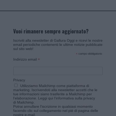
Vuoi rimanere sempre aggiornato?
Iscriviti alla newsletter di Gallura Oggi e ricevi le nostre
email periodiche contenenti le ultime notizie pubblicate
sul sito web!
*
campo obbligatorio
*
Indirizzo email
Privacy
Utilizziamo Mailchimp come piattaforma di
marketing. Iscrivendoti alla newsletter accetti che le
tue informazioni siano trasferite a Mailchimp per
l'elaborazione.
Leggi qui l'informativa sulla privacy
di Mailchimp
.
Potrai annullare l'iscrizione in qualsiasi momento
facendo clic sul collegamento nel piè di pagina delle
nostre e-mail.