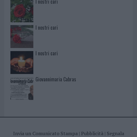
I nostri cari
I nostri cari
I nostri cari
Giovannimaria Cabras
Invia un Comunicato Stampa
|
Pubblicità
|
Segnala