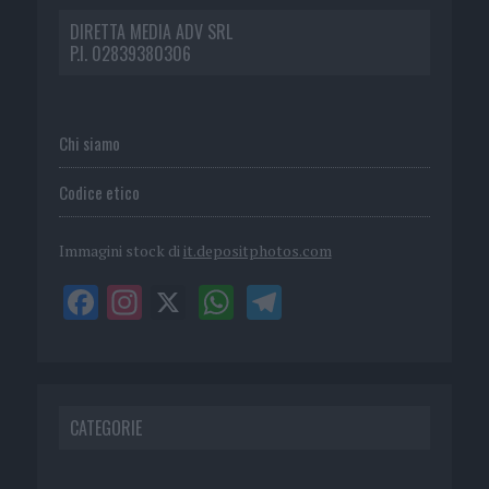
DIRETTA MEDIA ADV SRL
P.I. 02839380306
Chi siamo
Codice etico
Immagini stock di
it.depositphotos.com
CATEGORIE