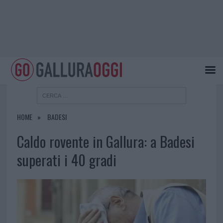
HOME
BADESI
Caldo rovente in Gallura: a Badesi
superati i 40 gradi