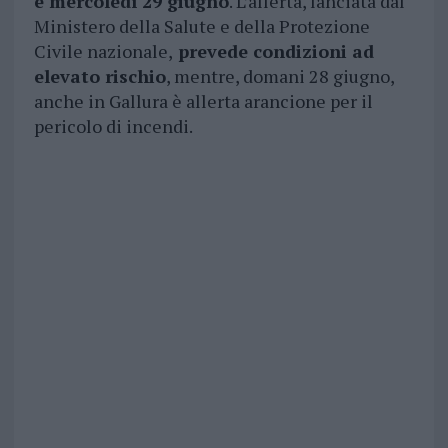
e mercoledì 29 giugno
. L’allerta, lanciata dal
Ministero della Salute e della Protezione
Civile nazionale,
prevede condizioni ad
elevato rischio
, mentre, domani 28 giugno,
anche in Gallura è allerta arancione per il
pericolo di incendi.