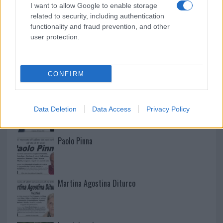
I want to allow Google to enable storage
related to security, including authentication
functionality and fraud prevention, and other
user protection.
NECROLOGIE
CONFIRM
Mario Malu
Data Deletion
Data Access
Privacy Policy
Paolo Pinna
Martina Agostina Diturco