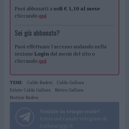
Puoi abbonarti a
soli € 1,10 al mese
cliccando
qui
Sei già abbonato?
Puoi effettuare l'accesso andando nella
sezione
Login
dal menù del sito o
cliccando
qui
TEMI:
Caldo Badesi
Caldo Gallura
Estate Calda Gallura
Meteo Gallura
Notizie Badesi
Notizie in tempo reale?
Entra nel canale telegram di
GalluraOggi.it