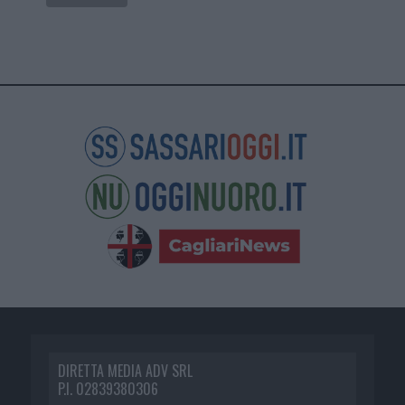
DIRETTA MEDIA ADV SRL
P.I. 02839380306