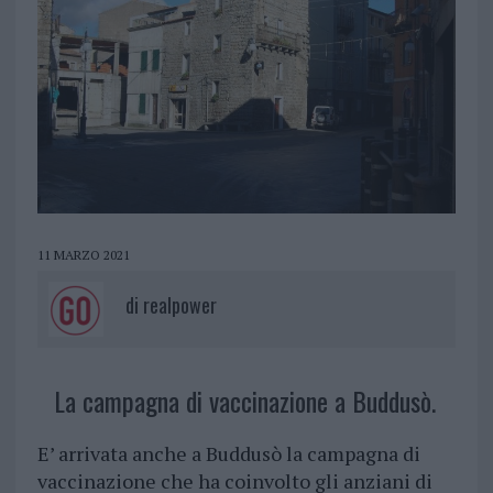
11 MARZO 2021
di
realpower
La campagna di vaccinazione a Buddusò.
E’ arrivata anche a Buddusò la campagna di
vaccinazione che ha coinvolto gli anziani di