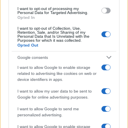
I want to opt-out of processing my
Personal Data for Targeted Advertising.
Opted In
NECROLOGIE
I want to opt-out of Collection, Use,
Retention, Sale, and/or Sharing of my
Personal Data that Is Unrelated with the
Mario Malu
Purposes for which it was collected.
Opted Out
Google consents
Paolo Pinna
I want to allow Google to enable storage
related to advertising like cookies on web or
device identifiers in apps.
Martina Agostina Diturco
I want to allow my user data to be sent to
Google for online advertising purposes.
I want to allow Google to send me
I nostri cari
personalized advertising.
I want to allow Google to enable storage