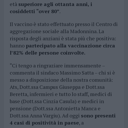
età
superiore agli ottanta anni, i
cosiddetti “over 80”
.
Il vaccino è stato effettuato presso il Centro di
aggregazione sociale alla Madonnina. La
risposta degli anziani è stata più che positiva:
hanno
partecipato alla vaccinazione circa
l’82% delle persone coinvolte.
“Ci tengo a ringraziare immensamente –
commenta il sindaco Massimo Satta – chi si è
messo a disposizione della nostra comunità:
Ats, Dott.ssa Campus Giuseppa e Dott.ssa
Beretta, infermieri e tutto lo staff, medici di
base (Dott.ssa Cinzia Casula) e medici in
pensione (Dott.ssa Antonietta Manca e
Dott.ssa Anna Vargiu). Ad oggi
sono presenti
4 casi di positività in paese
, a