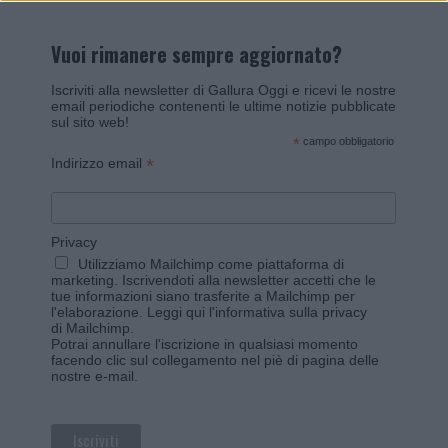
Vuoi rimanere sempre aggiornato?
Iscriviti alla newsletter di Gallura Oggi e ricevi le nostre
email periodiche contenenti le ultime notizie pubblicate
sul sito web!
*
campo obbligatorio
*
Indirizzo email
Privacy
Utilizziamo Mailchimp come piattaforma di
marketing. Iscrivendoti alla newsletter accetti che le
tue informazioni siano trasferite a Mailchimp per
l'elaborazione.
Leggi qui l'informativa sulla privacy
di Mailchimp
.
Potrai annullare l'iscrizione in qualsiasi momento
facendo clic sul collegamento nel piè di pagina delle
nostre e-mail.