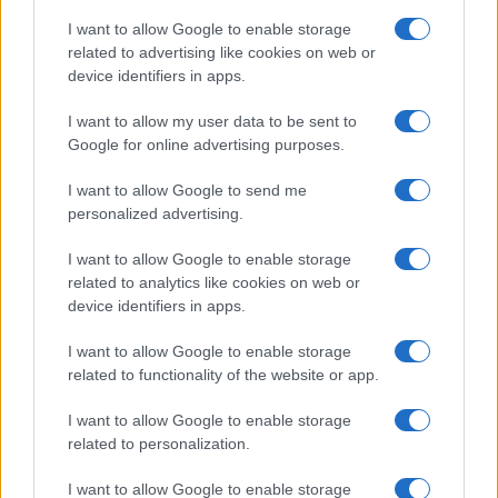
I want to allow Google to enable storage
related to advertising like cookies on web or
I nostri cari
device identifiers in apps.
I want to allow my user data to be sent to
Google for online advertising purposes.
I nostri cari
I want to allow Google to send me
personalized advertising.
Giovannimaria Cabras
I want to allow Google to enable storage
related to analytics like cookies on web or
device identifiers in apps.
I want to allow Google to enable storage
related to functionality of the website or app.
I want to allow Google to enable storage
Invia un Comunicato Stampa
|
Pubblicità
|
Segnala
related to personalization.
I want to allow Google to enable storage