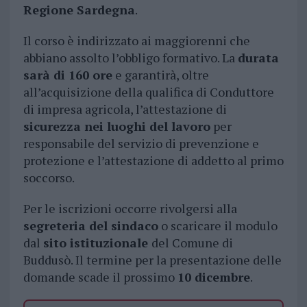
Regione Sardegna
.
Il corso è indirizzato ai maggiorenni che
abbiano assolto l’obbligo formativo. La
durata
sarà di 160 ore
e garantirà, oltre
all’acquisizione della qualifica di Conduttore
di impresa agricola, l’attestazione di
sicurezza nei luoghi del lavoro
per
responsabile del servizio di prevenzione e
protezione e l’attestazione di addetto al primo
soccorso.
Per le iscrizioni occorre rivolgersi alla
segreteria del sindaco
o scaricare il modulo
dal
sito istituzionale
del Comune di
Buddusò. Il termine per la presentazione delle
domande scade il prossimo
10 dicembre
.