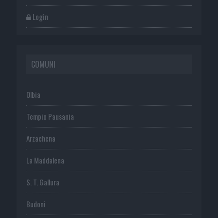
Login
COMUNI
Olbia
Tempio Pausania
Arzachena
La Maddalena
S. T. Gallura
Budoni