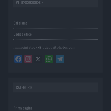
P.I. 02839380306
Chi siamo
Codice etico
Immagini stock di
it.depositphotos.com
CATEGORIE
Prima pagina