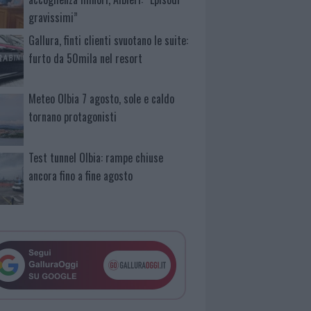
gravissimi”
Gallura, finti clienti svuotano le suite:
furto da 50mila nel resort
Meteo Olbia 7 agosto, sole e caldo
tornano protagonisti
Test tunnel Olbia: rampe chiuse
ancora fino a fine agosto