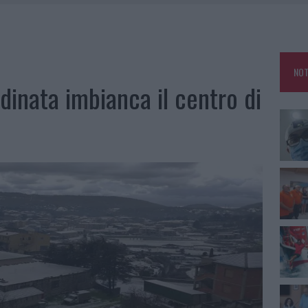
MEDICALE AVANZATA IN EUROPA: CLASSIFICA DEI 5 CENTRI DI RIFERIMENTO
A IL CAMPO BASE: L’INAUGURAZIONE
NOT
dinata imbianca il centro di
: GRANDE PARTECIPAZIONE PER IL SUO RACCONTO
O