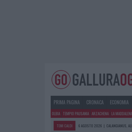
PRIMA PAGINA
CRONACA
ECONOMIA
OLBIA
TEMPIO PAUSANIA
ARZACHENA
LA MADDALEN
TEMI CALDI
6 AGOSTO 2026
|
CALANGIANUS, AL
6 AGOSTO 2026
|
GALLURA, FINTI 