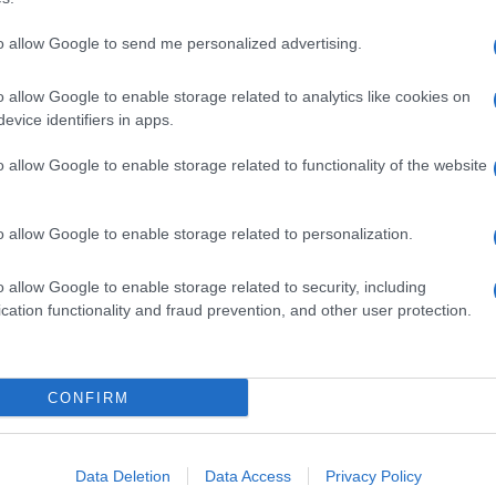
to allow Google to send me personalized advertising.
o allow Google to enable storage related to analytics like cookies on
evice identifiers in apps.
o allow Google to enable storage related to functionality of the website
o allow Google to enable storage related to personalization.
o allow Google to enable storage related to security, including
cation functionality and fraud prevention, and other user protection.
Invia un Comunicato Stampa
|
Pubblicità
|
Segnala
CONFIRM
iornato?
Data Deletion
Data Access
Privacy Policy