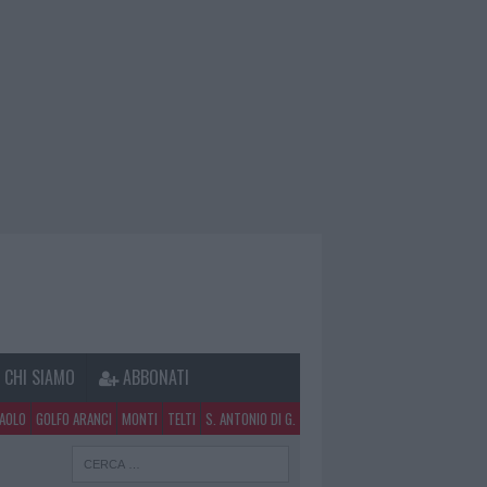
CHI SIAMO
ABBONATI
PAOLO
GOLFO ARANCI
MONTI
TELTI
S. ANTONIO DI G.