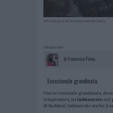
foto dal post di Giovanni Antonio Satta
7 MARZO 2020
di
Francesca Pinna
Eccezionale grandinata.
Una eccezionale grandinata, dovu
temperatura, ha
imbiancato
nel 
di Buddusò. Imbiancato anche il
c