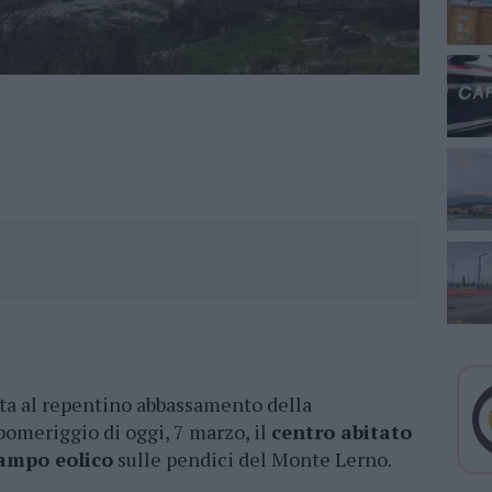
ta al repentino abbassamento della
pomeriggio di oggi, 7 marzo, il
centro abitato
ampo eolico
sulle pendici del Monte Lerno.