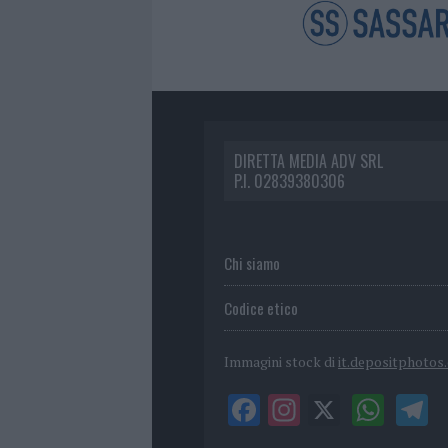
DIRETTA MEDIA ADV SRL
P.I. 02839380306
Chi siamo
Codice etico
Immagini stock di
it.depositphotos