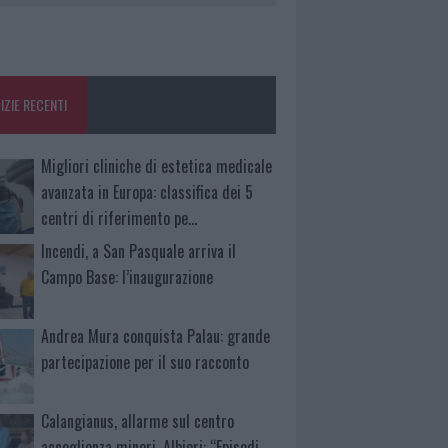
IZIE RECENTI
Migliori cliniche di estetica medicale
avanzata in Europa: classifica dei 5
centri di riferimento pe…
Incendi, a San Pasquale arriva il
Campo Base: l’inaugurazione
Andrea Mura conquista Palau: grande
partecipazione per il suo racconto
Calangianus, allarme sul centro
accoglienza minori, Albieri: “Episodi