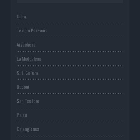
Olbia
Tempio Pausania
Arzachena
La Maddalena
S. T. Gallura
Budoni
San Teodoro
Palau
Calangianus