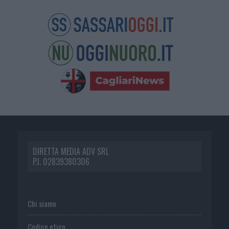
DIRETTA MEDIA ADV SRL
P.I. 02839380306
Chi siamo
Codice etico