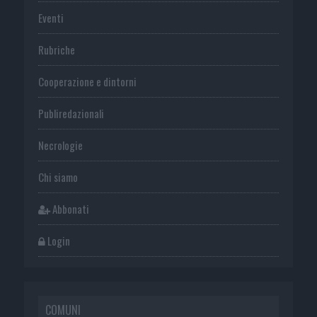
Eventi
Rubriche
Cooperazione e dintorni
Publiredazionali
Necrologie
Chi siamo
Abbonati
Login
COMUNI