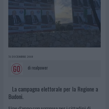
31 DICEMBRE 2018
di
realpower
La campagna elettorale per la Regione a
Budoni.
Fine d’anno con sorpresa per i cittadini di