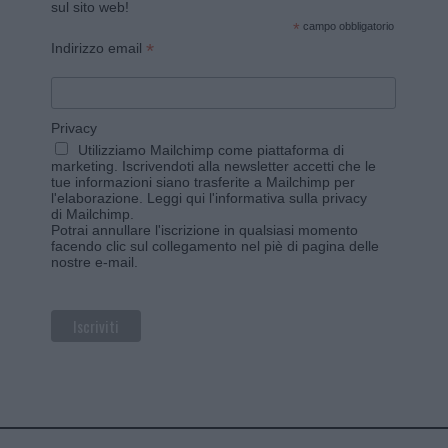
sul sito web!
*
campo obbligatorio
*
Indirizzo email
Privacy
Utilizziamo Mailchimp come piattaforma di
marketing. Iscrivendoti alla newsletter accetti che le
tue informazioni siano trasferite a Mailchimp per
l'elaborazione.
Leggi qui l'informativa sulla privacy
di Mailchimp
.
Potrai annullare l'iscrizione in qualsiasi momento
facendo clic sul collegamento nel piè di pagina delle
nostre e-mail.