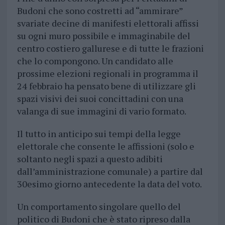
Budoni che sono costretti ad “ammirare”
svariate decine di manifesti elettorali affissi
su ogni muro possibile e immaginabile del
centro costiero gallurese e di tutte le frazioni
che lo compongono. Un candidato alle
prossime elezioni regionali in programma il
24 febbraio ha pensato bene di utilizzare gli
spazi visivi dei suoi concittadini con una
valanga di sue immagini di vario formato.
Il tutto in anticipo sui tempi della legge
elettorale che consente le affissioni (solo e
soltanto negli spazi a questo adibiti
dall’amministrazione comunale) a partire dal
30esimo giorno antecedente la data del voto.
Un comportamento singolare quello del
politico di Budoni che è stato ripreso dalla