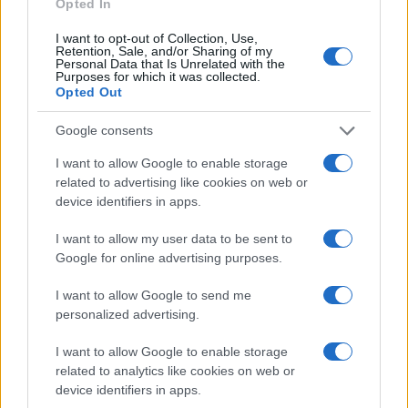
Opted In
Mario Malu
I want to opt-out of Collection, Use,
Retention, Sale, and/or Sharing of my
Personal Data that Is Unrelated with the
Purposes for which it was collected.
Paolo Pinna
Opted Out
Google consents
I want to allow Google to enable storage
Martina Agostina Diturco
related to advertising like cookies on web or
device identifiers in apps.
I want to allow my user data to be sent to
I nostri cari
Google for online advertising purposes.
I want to allow Google to send me
personalized advertising.
I nostri cari
I want to allow Google to enable storage
related to analytics like cookies on web or
device identifiers in apps.
I nostri cari