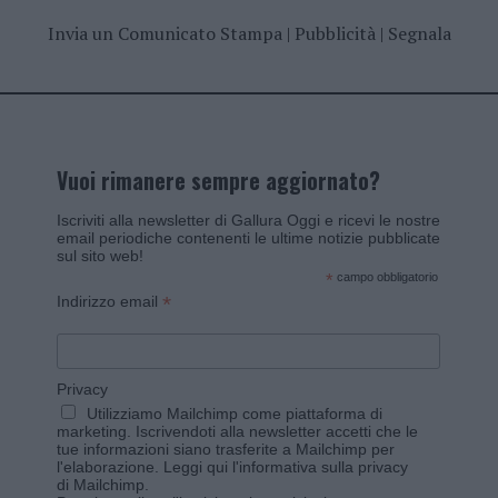
Invia un Comunicato Stampa
|
Pubblicità
|
Segnala
Vuoi rimanere sempre aggiornato?
Iscriviti alla newsletter di Gallura Oggi e ricevi le nostre
email periodiche contenenti le ultime notizie pubblicate
sul sito web!
*
campo obbligatorio
*
Indirizzo email
Privacy
Utilizziamo Mailchimp come piattaforma di
marketing. Iscrivendoti alla newsletter accetti che le
tue informazioni siano trasferite a Mailchimp per
l'elaborazione.
Leggi qui l'informativa sulla privacy
di Mailchimp
.