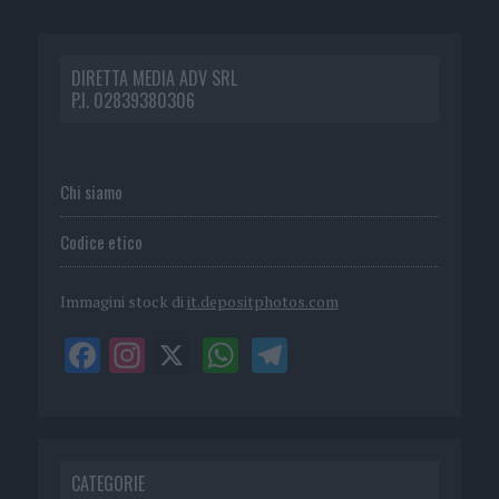
DIRETTA MEDIA ADV SRL
P.I. 02839380306
Chi siamo
Codice etico
Immagini stock di
it.depositphotos.com
CATEGORIE