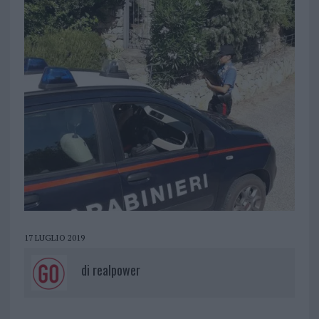
17 LUGLIO 2019
di
realpower