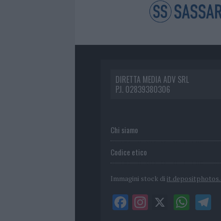
DIRETTA MEDIA ADV SRL
P.I. 02839380306
Chi siamo
Codice etico
Immagini stock di
it.depositphotos