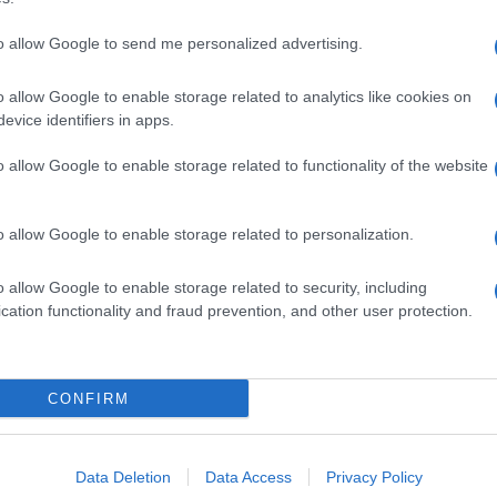
to allow Google to send me personalized advertising.
o allow Google to enable storage related to analytics like cookies on
dente
Prossimo articolo
evice identifiers in apps.
o allow Google to enable storage related to functionality of the website
o allow Google to enable storage related to personalization.
o allow Google to enable storage related to security, including
cation functionality and fraud prevention, and other user protection.
Invia un Comunicato Stampa
|
Pubblicità
|
Segnala
CONFIRM
iornato?
Data Deletion
Data Access
Privacy Policy