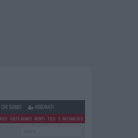
CHI SIAMO
ABBONATI
PAOLO
GOLFO ARANCI
MONTI
TELTI
S. ANTONIO DI G.