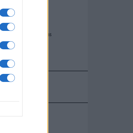
I nostri cari
Giovannimaria Cabras