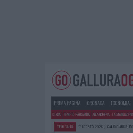
PRIMA PAGINA
CRONACA
ECONOMIA
OLBIA
TEMPIO PAUSANIA
ARZACHENA
LA MADDALEN
TEMI CALDI
7 AGOSTO 2026
|
CALANGIANUS, DO