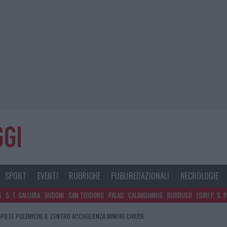
SPORT
EVENTI
RUBRICHE
PUBLIREDAZIONALI
NECROLOGIE
A
S. T. GALLURA
BUDONI
SAN TEODORO
PALAU
CALANGIANUS
BUDDUSÒ
LOIRI P. S. 
PO LE POLEMICHE IL CENTRO ACCOGLIENZA MINORI CHIUDE