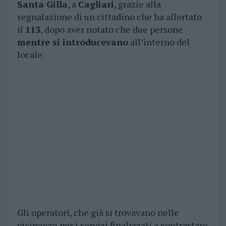
Santa Gilla
, a
Cagliari
, grazie alla
segnalazione di un cittadino che ha allertato
il
113
, dopo aver notato che due persone
mentre si introducevano
all’interno del
locale.
Gli operatori, che già si trovavano nelle
vicinanze per i servizi finalizzati a contrastare