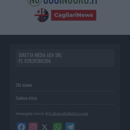
DIRETTA MEDIA ADV SRL
P.I. 02839380306
Chi siamo
Codice etico
Immagini stock di
it.depositphotos.com