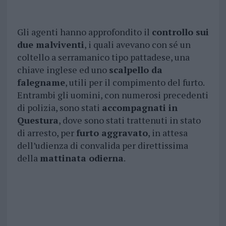
Gli agenti hanno approfondito il
controllo sui
due malviventi
, i quali avevano con sé un
coltello a serramanico tipo pattadese, una
chiave inglese ed uno
scalpello da
falegname
, utili per il compimento del furto.
Entrambi gli uomini, con numerosi precedenti
di polizia, sono stati
accompagnati in
Questura
, dove sono stati trattenuti in stato
di arresto, per
furto aggravato
, in attesa
dell’udienza di convalida per direttissima
della
mattinata odierna
.