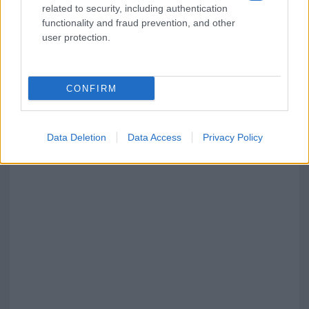
related to security, including authentication
functionality and fraud prevention, and other
user protection.
CONFIRM
Data Deletion
Data Access
Privacy Policy