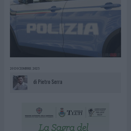
20 DICEMBRE 2023
di
Pietro Serra