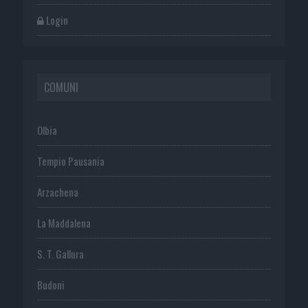
Login
COMUNI
Olbia
Tempio Pausania
Arzachena
La Maddalena
S. T. Gallura
Budoni