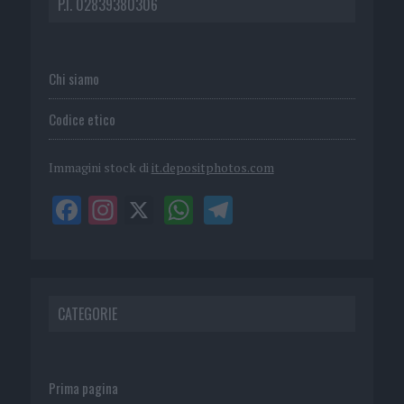
P.I. 02839380306
Chi siamo
Codice etico
Immagini stock di
it.depositphotos.com
CATEGORIE
Prima pagina