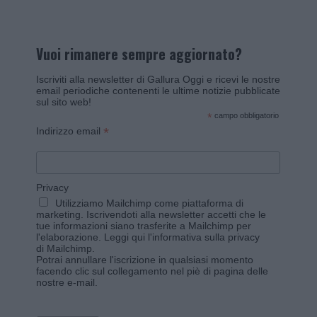
Vuoi rimanere sempre aggiornato?
Iscriviti alla newsletter di Gallura Oggi e ricevi le nostre
email periodiche contenenti le ultime notizie pubblicate
sul sito web!
*
campo obbligatorio
*
Indirizzo email
Privacy
Utilizziamo Mailchimp come piattaforma di
marketing. Iscrivendoti alla newsletter accetti che le
tue informazioni siano trasferite a Mailchimp per
l'elaborazione.
Leggi qui l'informativa sulla privacy
di Mailchimp
.
Potrai annullare l'iscrizione in qualsiasi momento
facendo clic sul collegamento nel piè di pagina delle
nostre e-mail.