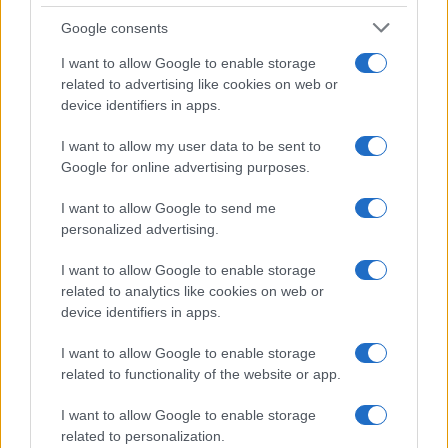
Google consents
I nostri cari
I want to allow Google to enable storage
related to advertising like cookies on web or
device identifiers in apps.
I nostri cari
I want to allow my user data to be sent to
Google for online advertising purposes.
I nostri cari
I want to allow Google to send me
personalized advertising.
I want to allow Google to enable storage
related to analytics like cookies on web or
Giovannimaria Cabras
device identifiers in apps.
I want to allow Google to enable storage
related to functionality of the website or app.
I want to allow Google to enable storage
related to personalization.