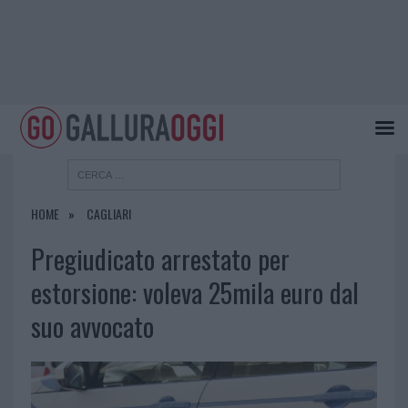
HOME
CAGLIARI
Pregiudicato arrestato per
estorsione: voleva 25mila euro dal
suo avvocato