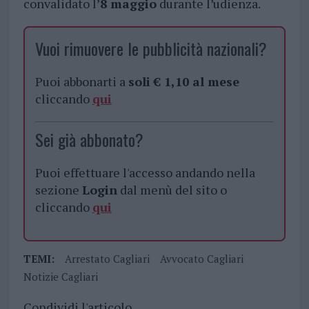
convalidato l’
8 maggio
durante l’udienza.
Vuoi rimuovere le pubblicità nazionali?
Puoi abbonarti a
soli € 1,10 al mese
cliccando
qui
Sei già abbonato?
Puoi effettuare l'accesso andando nella
sezione
Login
dal menù del sito o
cliccando
qui
TEMI:
Arrestato Cagliari
Avvocato Cagliari
Notizie Cagliari
Condividi l'articolo