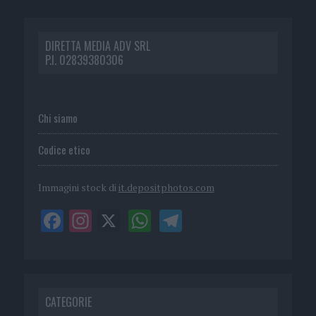
DIRETTA MEDIA ADV SRL
P.I. 02839380306
Chi siamo
Codice etico
Immagini stock di
it.depositphotos.com
CATEGORIE