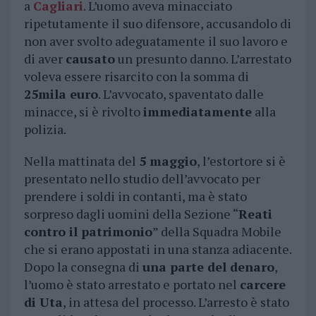
a
Cagliari
. L’uomo aveva minacciato
ripetutamente il suo difensore, accusandolo di
non aver svolto adeguatamente il suo lavoro e
di aver
causato
un presunto danno. L’arrestato
voleva essere risarcito con la somma di
25mila euro
. L’avvocato, spaventato dalle
minacce, si è rivolto
immediatamente
alla
polizia.
Nella mattinata del
5 maggio
, l’estortore si è
presentato nello studio dell’avvocato per
prendere i soldi in contanti, ma è stato
sorpreso dagli uomini della Sezione “
Reati
contro il patrimonio
” della Squadra Mobile
che si erano appostati in una stanza adiacente.
Dopo la consegna di
una parte del denaro
,
l’uomo è stato arrestato e portato nel
carcere
di Uta
, in attesa del processo. L’arresto è stato