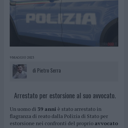
9 MAGGIO 2023
di
Pietro Serra
Arrestato per estorsione al suo avvocato.
Un uomo di
39 anni
è stato arrestato in
flagranza di reato dalla Polizia di Stato per
estorsione nei confronti del proprio
avvocato