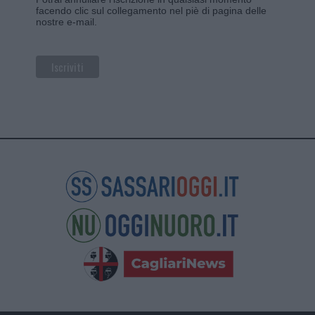
facendo clic sul collegamento nel piè di pagina delle
nostre e-mail.