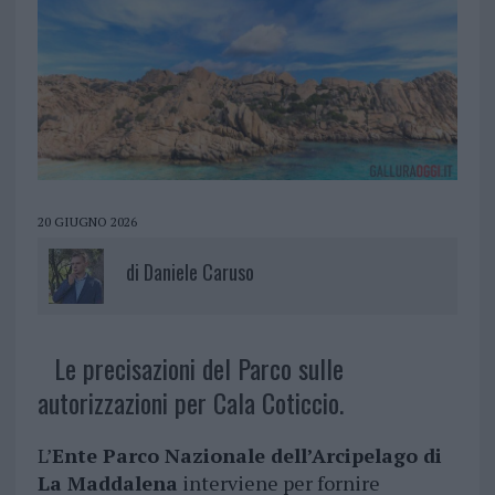
20 GIUGNO 2026
di
Daniele Caruso
Le precisazioni del Parco sulle
autorizzazioni per Cala Coticcio.
L’
Ente Parco Nazionale dell’Arcipelago di
La Maddalena
interviene per fornire