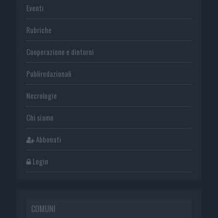
Eventi
Rubriche
Cooperazione e dintorni
Publiredazionali
Necrologie
Chi siamo
Abbonati
Login
COMUNI