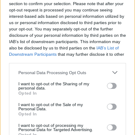
section to confirm your selection. Please note that after your
opt-out request is processed you may continue seeing
interest-based ads based on personal information utilized by
us or personal information disclosed to third parties prior to
your opt-out. You may separately opt-out of the further
disclosure of your personal information by third parties on the
IAB’s list of downstream participants. This information may
also be disclosed by us to third parties on the
IAB’s List of
Downstream Participants
that may further disclose it to other
third parties.
Please note that this website/app uses one or more Google
Personal Data Processing Opt Outs
services and may gather and store information including but
not limited to your visit or usage behaviour. You may click to
I want to opt-out of the Sharing of my
personal data.
grant or deny consent to Google and its third-party tags to
Opted In
use your data for below specified purposes in below Google
consent section.
I want to opt-out of the Sale of my
Personal Data.
Opted In
I want to opt-out of processing my
Personal Data for Targeted Advertising.
Opted In