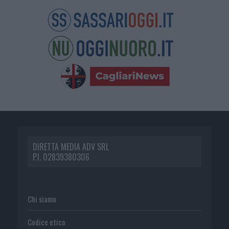
DIRETTA MEDIA ADV SRL
P.I. 02839380306
Chi siamo
Codice etico