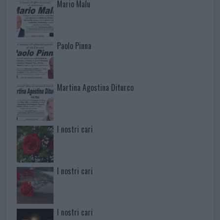
Mario Malu
Paolo Pinna
Martina Agostina Diturco
I nostri cari
I nostri cari
I nostri cari