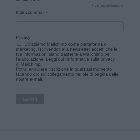
*
campo obbligatorio
*
Indirizzo email
Privacy
Utilizziamo Mailchimp come piattaforma di
marketing. Iscrivendoti alla newsletter accetti che le
tue informazioni siano trasferite a Mailchimp per
l'elaborazione.
Leggi qui l'informativa sulla privacy
di Mailchimp
.
Potrai annullare l'iscrizione in qualsiasi momento
facendo clic sul collegamento nel piè di pagina delle
nostre e-mail.