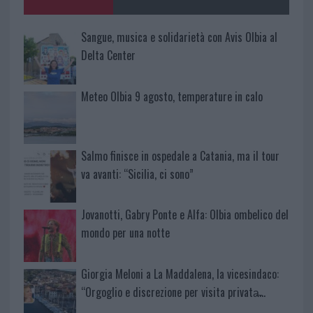
k
p
Sangue, musica e solidarietà con Avis Olbia al
Delta Center
Meteo Olbia 9 agosto, temperature in calo
Salmo finisce in ospedale a Catania, ma il tour
va avanti: “Sicilia, ci sono”
Jovanotti, Gabry Ponte e Alfa: Olbia ombelico del
mondo per una notte
Giorgia Meloni a La Maddalena, la vicesindaco:
“Orgoglio e discrezione per visita privata̶…