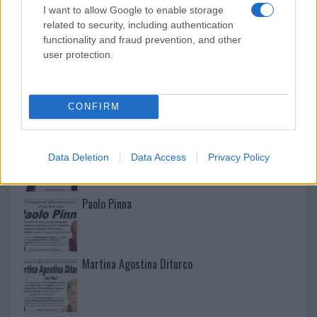
I want to allow Google to enable storage
related to security, including authentication
functionality and fraud prevention, and other
user protection.
NECROLOGIE
CONFIRM
Mario Malu
Data Deletion
Data Access
Privacy Policy
Paolo Pinna
Martina Agostina Diturco