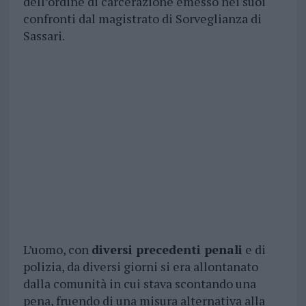
dell’ordine di carcerazione emesso nei suoi
confronti dal magistrato di Sorveglianza di
Sassari.
L’uomo, con
diversi precedenti penali
e di
polizia, da diversi giorni si era allontanato
dalla comunità in cui stava scontando una
pena, fruendo di una misura alternativa alla