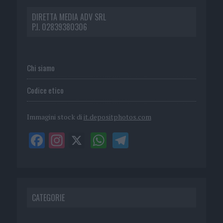
DIRETTA MEDIA ADV SRL
P.I. 02839380306
Chi siamo
Codice etico
Immagini stock di
it.depositphotos.com
CATEGORIE