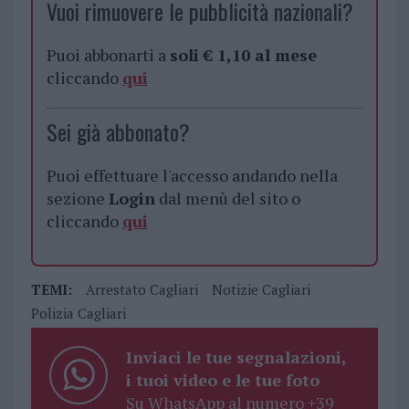
Vuoi rimuovere le pubblicità nazionali?
Puoi abbonarti a
soli € 1,10 al mese
cliccando
qui
Sei già abbonato?
Puoi effettuare l'accesso andando nella
sezione
Login
dal menù del sito o
cliccando
qui
TEMI:
Arrestato Cagliari
Notizie Cagliari
Polizia Cagliari
Inviaci le tue segnalazioni,
i tuoi video e le tue foto
Su WhatsApp al numero +39