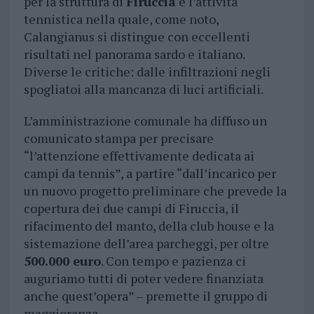
per la struttura di
Firuccia
e l’attività
tennistica nella quale, come noto,
Calangianus si distingue con eccellenti
risultati nel panorama sardo e italiano.
Diverse le critiche: dalle infiltrazioni negli
spogliatoi alla mancanza di luci artificiali.
L’amministrazione comunale ha diffuso un
comunicato stampa per precisare
“l’attenzione effettivamente dedicata ai
campi da tennis”, a partire “dall’incarico per
un nuovo progetto preliminare che prevede la
copertura dei due campi di Firuccia, il
rifacimento del manto, della club house e la
sistemazione dell’area parcheggi, per oltre
500.000 euro
. Con tempo e pazienza ci
auguriamo tutti di poter vedere finanziata
anche quest’opera” – premette il gruppo di
maggioranza.