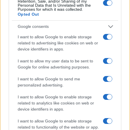
Retention, Sale, and/or Sharing of my
Aggius conquista la classifica delle mete più
Personal Data that Is Unrelated with the
Purposes for which it was collected.
amate dell’estate 2026
Opted Out
Google consents
I want to allow Google to enable storage
related to advertising like cookies on web or
device identifiers in apps.
I want to allow my user data to be sent to
Google for online advertising purposes.
I want to allow Google to send me
personalized advertising.
NECROLOGIE
I want to allow Google to enable storage
related to analytics like cookies on web or
Mario Malu
device identifiers in apps.
I want to allow Google to enable storage
related to functionality of the website or app.
Paolo Pinna