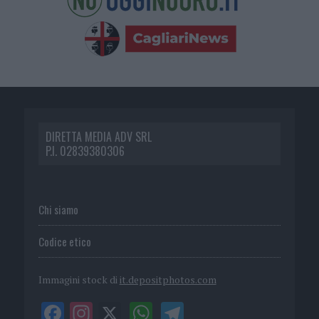
DIRETTA MEDIA ADV SRL
P.I. 02839380306
Chi siamo
Codice etico
Immagini stock di
it.depositphotos.com