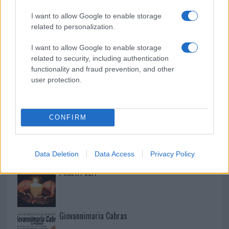
I want to allow Google to enable storage
related to personalization.
Martina Agostina Diturco
I want to allow Google to enable storage
related to security, including authentication
functionality and fraud prevention, and other
user protection.
I nostri cari
CONFIRM
I nostri cari
Data Deletion
Data Access
Privacy Policy
I nostri cari
Giovannimaria Cabras