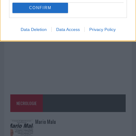
CONFIRM
A fuoco un deposito con bombole, intervento dei
vigili del fuoco a Rudalza
Data Deletion
Data Access
Privacy Policy
NECROLOGIE
Mario Malu