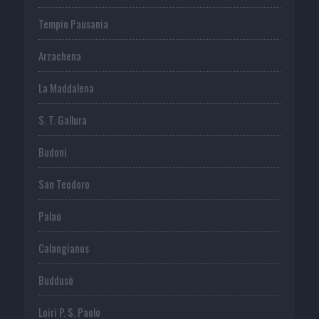
Tempio Pausania
Arzachena
La Maddalena
S. T. Gallura
Budoni
San Teodoro
Palau
Calangianus
Buddusò
Loiri P. S. Paolo