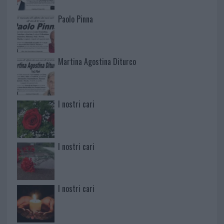
Paolo Pinna
Martina Agostina Diturco
I nostri cari
I nostri cari
I nostri cari