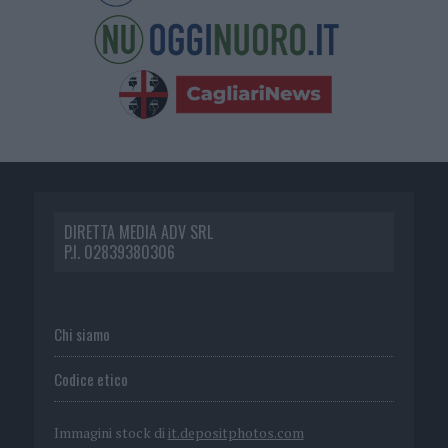
DIRETTA MEDIA ADV SRL
P.I. 02839380306
Chi siamo
Codice etico
Immagini stock di
it.depositphotos.com