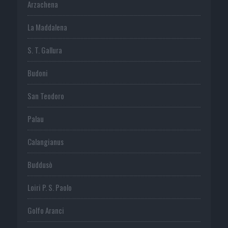
Arzachena
La Maddalena
S. T. Gallura
Budoni
San Teodoro
Palau
Calangianus
Buddusò
Loiri P. S. Paolo
Golfo Aranci