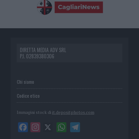
DIRETTA MEDIA ADV SRL
P.I. 02839380306
Chi siamo
Codice etico
Immagini stock di
it.depositphotos.com