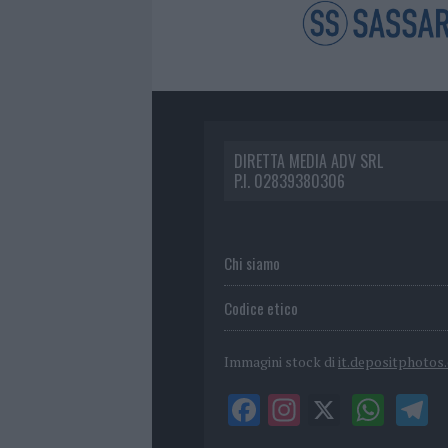
DIRETTA MEDIA ADV SRL
P.I. 02839380306
Chi siamo
Codice etico
Immagini stock di
it.depositphotos