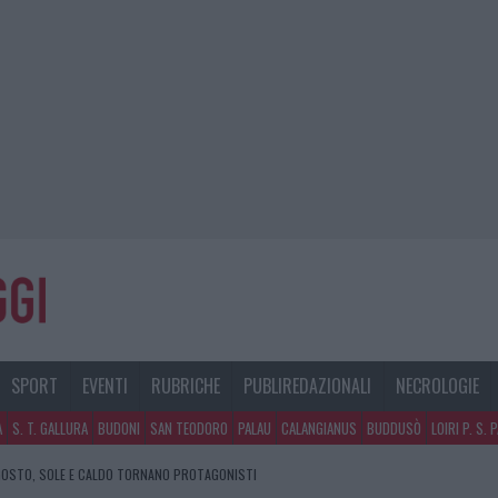
SPORT
EVENTI
RUBRICHE
PUBLIREDAZIONALI
NECROLOGIE
A
S. T. GALLURA
BUDONI
SAN TEODORO
PALAU
CALANGIANUS
BUDDUSÒ
LOIRI P. S. 
GOSTO, SOLE E CALDO TORNANO PROTAGONISTI