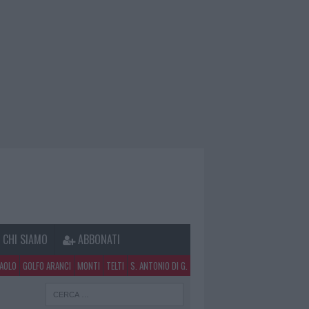
CHI SIAMO
ABBONATI
PAOLO
GOLFO ARANCI
MONTI
TELTI
S. ANTONIO DI G.