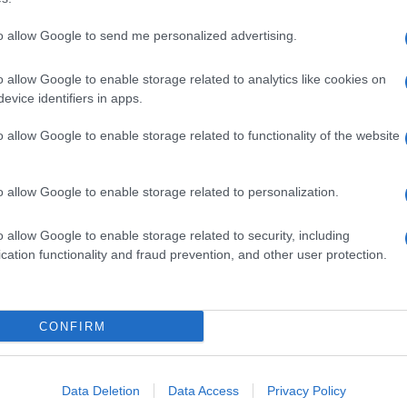
to allow Google to send me personalized advertising.
o allow Google to enable storage related to analytics like cookies on
evice identifiers in apps.
o allow Google to enable storage related to functionality of the website
o allow Google to enable storage related to personalization.
o allow Google to enable storage related to security, including
cation functionality and fraud prevention, and other user protection.
Invia un Comunicato Stampa
|
Pubblicità
|
Segnala
CONFIRM
iornato?
Data Deletion
Data Access
Privacy Policy