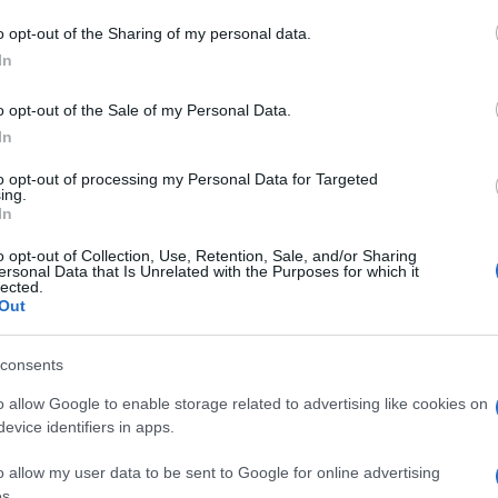
o opt-out of the Sharing of my personal data.
In
o opt-out of the Sale of my Personal Data.
In
to opt-out of processing my Personal Data for Targeted
ing.
In
o opt-out of Collection, Use, Retention, Sale, and/or Sharing
ersonal Data that Is Unrelated with the Purposes for which it
lected.
Out
consents
o allow Google to enable storage related to advertising like cookies on
evice identifiers in apps.
o allow my user data to be sent to Google for online advertising
s.