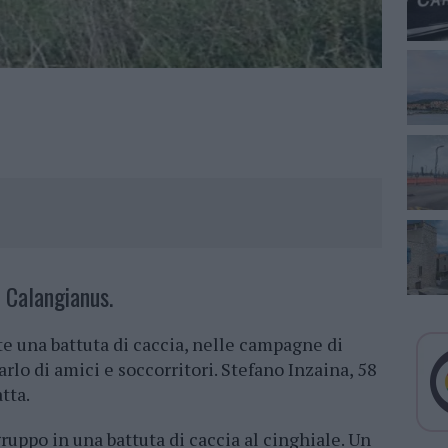
 Calangianus.
nte una battuta di caccia, nelle campagne di
marlo di amici e soccorritori. Stefano Inzaina, 58
tta.
uppo in una battuta di caccia al cinghiale. Un