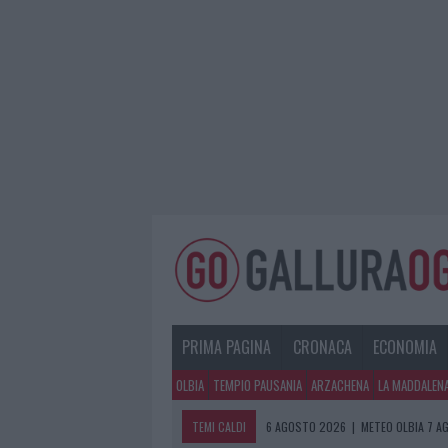
PRIMA PAGINA
CRONACA
ECONOMIA
OLBIA
TEMPIO PAUSANIA
ARZACHENA
LA MADDALEN
TEMI CALDI
6 AGOSTO 2026
|
METEO OLBIA 7 A