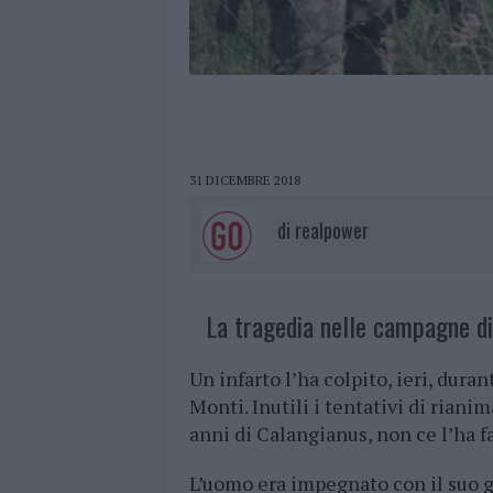
31 DICEMBRE 2018
di
realpower
La tragedia nelle campagne di
Un infarto l’ha colpito, ieri, dura
Monti. Inutili i tentativi di riani
anni di Calangianus, non ce l’ha fa
L’uomo era impegnato con il suo gr