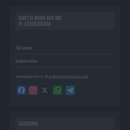
DIRETTA MEDIA ADV SRL
P.I. 02839380306
Chi siamo
Codice etico
Immagini stock di
it.depositphotos.com
CATEGORIE