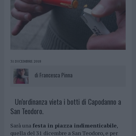
31 DICEMBRE 2018
di
Francesca Pinna
Un’ordinanza vieta i botti di Capodanno a
San Teodoro.
Sarà una
festa in piazza indimenticabile
,
quella del 31 dicembre a San Teodoro, e per