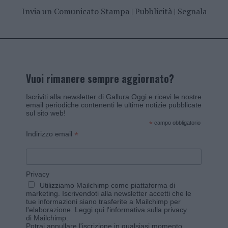
Invia un Comunicato Stampa
|
Pubblicità
|
Segnala
Vuoi rimanere sempre aggiornato?
Iscriviti alla newsletter di Gallura Oggi e ricevi le nostre
email periodiche contenenti le ultime notizie pubblicate
sul sito web!
*
campo obbligatorio
*
Indirizzo email
Privacy
Utilizziamo Mailchimp come piattaforma di
marketing. Iscrivendoti alla newsletter accetti che le
tue informazioni siano trasferite a Mailchimp per
l'elaborazione.
Leggi qui l'informativa sulla privacy
di Mailchimp
.
Potrai annullare l'iscrizione in qualsiasi momento