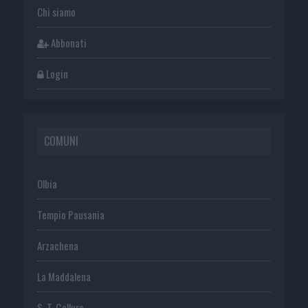
Chi siamo
Abbonati
Login
COMUNI
Olbia
Tempio Pausania
Arzachena
La Maddalena
S. T. Gallura