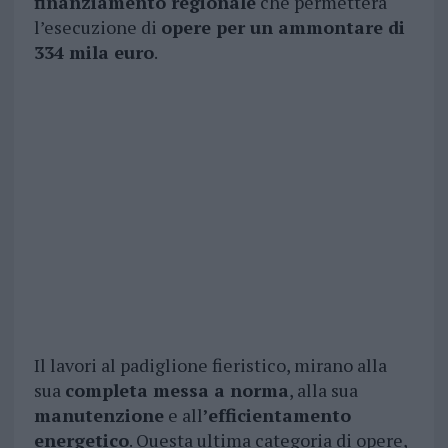
finanziamento regionale
che permetterà
l’esecuzione di
opere per un ammontare di
334 mila euro
.
Il lavori al padiglione fieristico, mirano alla
sua
completa messa a norma
, alla sua
manutenzione
e all
’efficientamento
energetico
. Questa ultima categoria di opere,