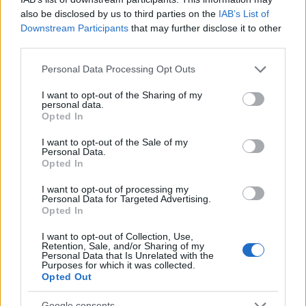
a
w
n
h
h
also be disclosed by us to third parties on the
IAB’s List of
ce
it
te
at
a
Downstream Participants
that may further disclose it to other
Articolo precedente
third parties.
b
te
re
s
re
Prossimo articolo
Please note that this website/app uses one or more Google
o
r
st
A
Personal Data Processing Opt Outs
services and may gather and store information including but
o
p
not limited to your visit or usage behaviour. You may click to
I want to opt-out of the Sharing of my
personal data.
NOTIZIE RECENTI
grant or deny consent to Google and its third-party tags to
k
p
Opted In
use your data for below specified purposes in below Google
consent section.
I want to opt-out of the Sale of my
Pausa caffè impeccabile: come scegliere la
Personal Data.
Opted In
soluzione ideale per la casa e l’ufficio
I want to opt-out of processing my
Personal Data for Targeted Advertising.
Monte Pino, la fine di un lungo dolore: storia e
Opted In
rinascita della strada che segnò la Gallura
I want to opt-out of Collection, Use,
Retention, Sale, and/or Sharing of my
Personal Data that Is Unrelated with the
Purposes for which it was collected.
Raid nelle campagne di Berchidda, rischio per
Opted Out
la rete elettrica
Google consents