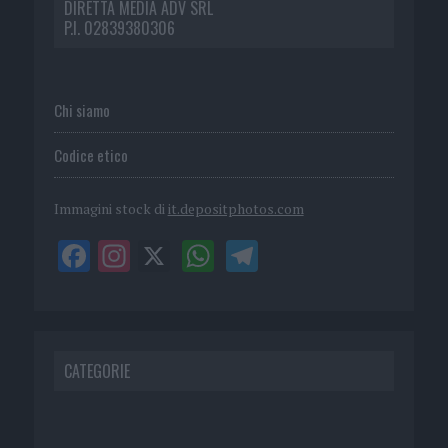
DIRETTA MEDIA ADV SRL
P.I. 02839380306
Chi siamo
Codice etico
Immagini stock di
it.depositphotos.com
CATEGORIE