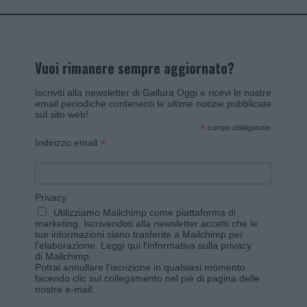
Vuoi rimanere sempre aggiornato?
Iscriviti alla newsletter di Gallura Oggi e ricevi le nostre
email periodiche contenenti le ultime notizie pubblicate
sul sito web!
*
campo obbligatorio
*
Indirizzo email
Privacy
Utilizziamo Mailchimp come piattaforma di
marketing. Iscrivendoti alla newsletter accetti che le
tue informazioni siano trasferite a Mailchimp per
l'elaborazione.
Leggi qui l'informativa sulla privacy
di Mailchimp
.
Potrai annullare l'iscrizione in qualsiasi momento
facendo clic sul collegamento nel piè di pagina delle
nostre e-mail.