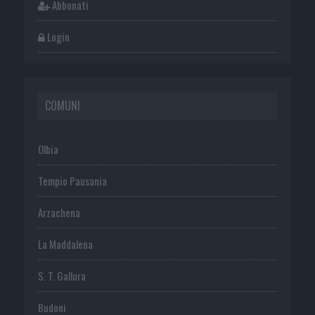
Abbonati
Login
COMUNI
Olbia
Tempio Pausania
Arzachena
La Maddalena
S. T. Gallura
Budoni