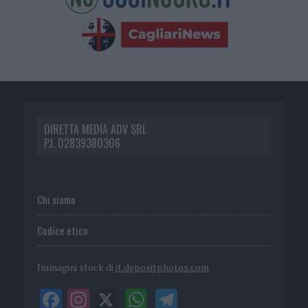
DIRETTA MEDIA ADV SRL
P.I. 02839380306
Chi siamo
Codice etico
Immagini stock di
it.depositphotos.com