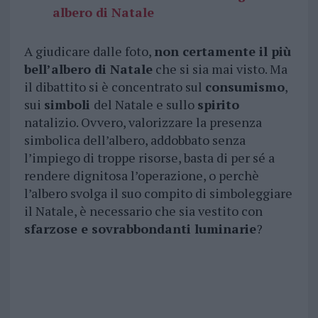
albero di Natale
A giudicare dalle foto,
non certamente il più
bell’albero di Natale
che si sia mai visto. Ma
il dibattito si è concentrato sul
consumismo
,
sui
simboli
del Natale e sullo
spirito
natalizio. Ovvero, valorizzare la presenza
simbolica dell’albero, addobbato senza
l’impiego di troppe risorse, basta di per sé a
rendere dignitosa l’operazione, o perchè
l’albero svolga il suo compito di simboleggiare
il Natale, è necessario che sia vestito con
sfarzose e sovrabbondanti luminarie
?