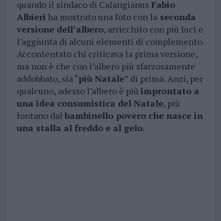
quando il sindaco di Calangianus
Fabio
Albieri
ha mostrato una foto con la
seconda
versione dell’albero
, arricchito con più luci e
l’aggiunta di alcuni elementi di complemento.
Accontentato chi criticava la prima versione,
ma non è che con l’albero più sfarzosamente
addobbato, sia “
più Natale
” di prima. Anzi, per
qualcuno, adesso l’albero è più
improntato a
una idea consumistica del Natale
, più
lontano dal
bambinello povero che nasce in
una stalla al freddo e al gelo
.