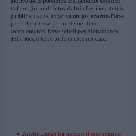
motivo della polemica prettamente estetico.
L’albero, in confronto ad altri alberi montati in
pubblica piazza, appariva
un po’ scarno
. Forse
poche luci, forse pochi elementi di
complemento, forse solo il posizionamento
delle luci, o forse tutto questo insieme.
Anche Luras ha acceso il suo grande