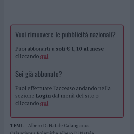
Vuoi rimuovere le pubblicità nazionali?
Puoi abbonarti a
soli € 1,10 al mese
cliccando
qui
Sei già abbonato?
Puoi effettuare l'accesso andando nella
sezione
Login
dal menù del sito o
cliccando
qui
TEMI:
Albero Di Natale Calangianus
Calangianus Polemiche Albero Di Natale