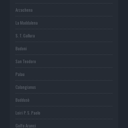
Arzachena
La Maddalena
S. T. Gallura
Budoni
San Teodoro
Palau
Calangianus
Buddusò
Loiri P. S. Paolo
Golfo Aranci