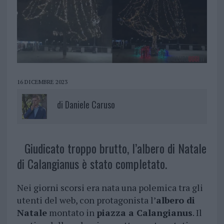
16 DICEMBRE 2023
di
Daniele Caruso
Giudicato troppo brutto, l’albero di Natale
di Calangianus è stato completato.
Nei giorni scorsi era nata una polemica tra gli
utenti del web, con protagonista l’
albero di
Natale
montato in
piazza a Calangianus
. Il