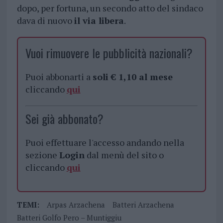
dopo, per fortuna, un secondo atto del sindaco
dava di nuovo
il via libera
.
Vuoi rimuovere le pubblicità nazionali?
Puoi abbonarti a
soli € 1,10 al mese
cliccando
qui
Sei già abbonato?
Puoi effettuare l'accesso andando nella
sezione
Login
dal menù del sito o
cliccando
qui
TEMI:
Arpas Arzachena
Batteri Arzachena
Batteri Golfo Pero – Muntiggiu