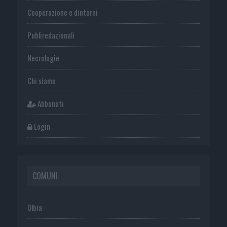
Cooperazione e dintorni
Publiredazionali
Necrologie
Chi siamo
Abbonati
Login
COMUNI
Olbia