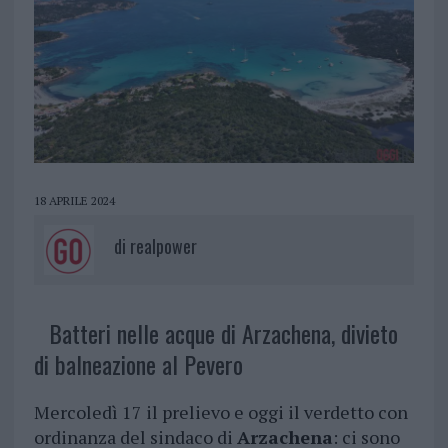
18 APRILE 2024
di
realpower
Batteri nelle acque di Arzachena, divieto
di balneazione al Pevero
Mercoledì 17 il prelievo e oggi il verdetto con
ordinanza del sindaco di
Arzachena
: ci sono