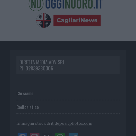
DIRETTA MEDIA ADV SRL
P.I. 02839380306
Chi siamo
Codice etico
Immagini stock di
it.depositphotos.com