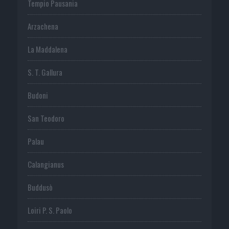
Tempio Pausania
Arzachena
La Maddalena
S. T. Gallura
Budoni
San Teodoro
Palau
Calangianus
Buddusò
Loiri P. S. Paolo