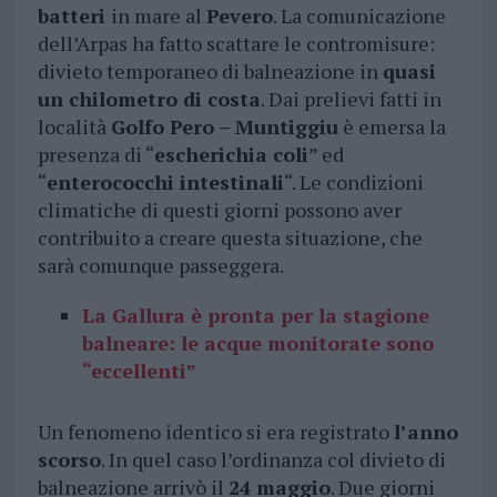
batteri
in mare al
Pevero
. La comunicazione
dell’Arpas ha fatto scattare le contromisure:
divieto temporaneo di balneazione in
quasi
un chilometro di costa
. Dai prelievi fatti in
località
Golfo Pero – Muntiggiu
è emersa la
presenza di “
escherichia coli
” ed
“
enterococchi intestinali
“. Le condizioni
climatiche di questi giorni possono aver
contribuito a creare questa situazione, che
sarà comunque passeggera.
La Gallura è pronta per la stagione
balneare: le acque monitorate sono
“eccellenti”
Un fenomeno identico si era registrato
l’anno
scorso
. In quel caso l’ordinanza col divieto di
balneazione arrivò il
24 maggio
. Due giorni