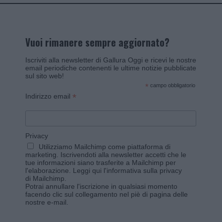
Vuoi rimanere sempre aggiornato?
Iscriviti alla newsletter di Gallura Oggi e ricevi le nostre
email periodiche contenenti le ultime notizie pubblicate
sul sito web!
*
campo obbligatorio
*
Indirizzo email
Privacy
Utilizziamo Mailchimp come piattaforma di
marketing. Iscrivendoti alla newsletter accetti che le
tue informazioni siano trasferite a Mailchimp per
l'elaborazione.
Leggi qui l'informativa sulla privacy
di Mailchimp
.
Potrai annullare l'iscrizione in qualsiasi momento
facendo clic sul collegamento nel piè di pagina delle
nostre e-mail.