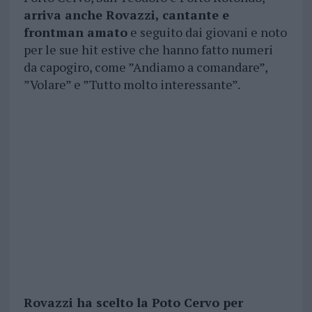
arriva anche Rovazzi, cantante e
frontman amato
e seguito dai giovani e noto
per le sue hit estive che hanno fatto numeri
da capogiro, come ”Andiamo a comandare”,
”Volare” e ”Tutto molto interessante”.
Rovazzi ha scelto la Poto Cervo per