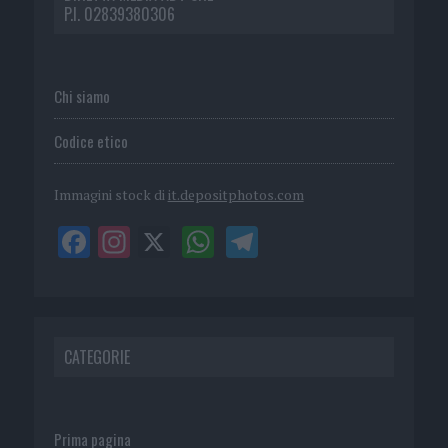
P.I. 02839380306
Chi siamo
Codice etico
Immagini stock di
it.depositphotos.com
CATEGORIE
Prima pagina