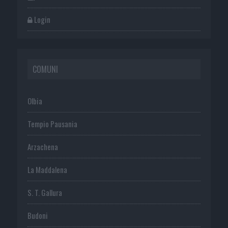
Login
COMUNI
Olbia
Tempio Pausania
Arzachena
La Maddalena
S. T. Gallura
Budoni