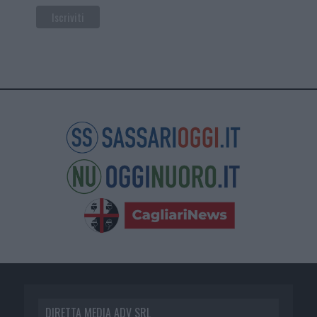
DIRETTA MEDIA ADV SRL