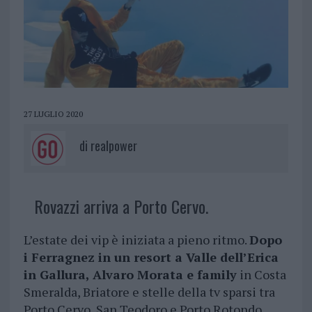
27 LUGLIO 2020
di
realpower
Rovazzi arriva a Porto Cervo.
L’estate dei vip è iniziata a pieno ritmo.
Dopo
i Ferragnez in un resort a Valle dell’Erica
in Gallura, Alvaro Morata e family
in Costa
Smeralda, Briatore e stelle della tv sparsi tra
Porto Cervo, San Teodoro e Porto Rotondo,