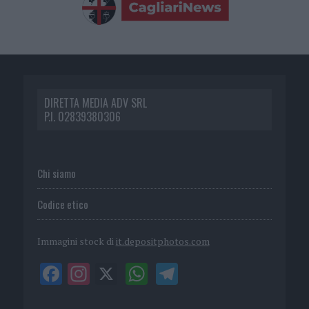
DIRETTA MEDIA ADV SRL
P.I. 02839380306
Chi siamo
Codice etico
Immagini stock di
it.depositphotos.com