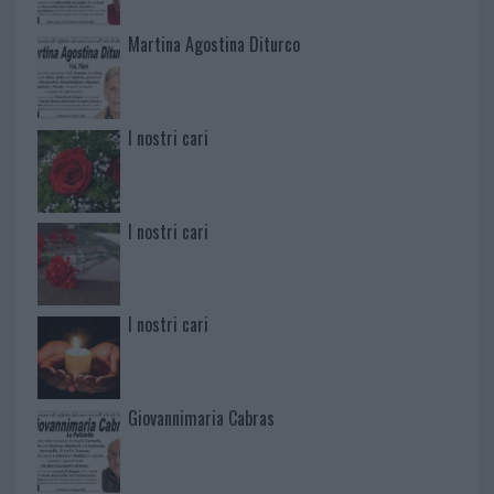
Martina Agostina Diturco
I nostri cari
I nostri cari
I nostri cari
Giovannimaria Cabras