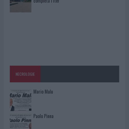
completa l’iter
NECROLOGIE
Mario Malu
Paolo Pinna