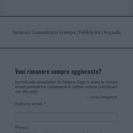
Invia un Comunicato Stampa
|
Pubblicità
|
Segnala
Vuoi rimanere sempre aggiornato?
Iscriviti alla newsletter di Gallura Oggi e ricevi le nostre
email periodiche contenenti le ultime notizie pubblicate
sul sito web!
*
campo obbligatorio
*
Indirizzo email
Privacy