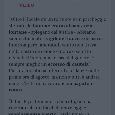
VIDEO
“Oltre il locale c’è un torrente e un parcheggio
sterrato,
le fiamme erano abbastanza
lontane
– spiegano dal JustMe -. Abbiamo
subito chiamato i
vigili del fuoco
e deciso di
interrompere la serata. Il vento non tirava
nella nostra direzione e non s’è sentito
neanche l’odore ma, in casi del genere, è
sempre meglio un
eccesso di cautela
“.
L’uscita forzata ha interrotto le danze nelle
prime ore di agosto, ma non a tutti è andata
male: c’è chi non aveva ancora
pagato il
conto
.
“Il locale, ci teniamo a chiarirlo, non ha
riportato alcun tipo di danno e oggi è
regolarmente aperto
“, assicurano. La