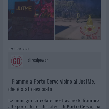
1 AGOSTO 2023
di
realpower
Fiamme a Porto Cervo vicino al JustMe,
che è stato evacuato
Le immagini circolate mostravano le
fiamme
alle porte di una discoteca di
Porto Cervo
, ma