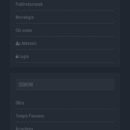
Publiredazionali
Necrologie
Chi siamo
Abbonati
Login
COMUNI
Olbia
Tempio Pausania
Arzachena