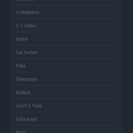
La Maddalena
S. T. Gallura
Budoni
San Teodoro
Palau
Calangianus
Buddusò
Loiri P. S. Paolo
Golfo Aranci
Monti