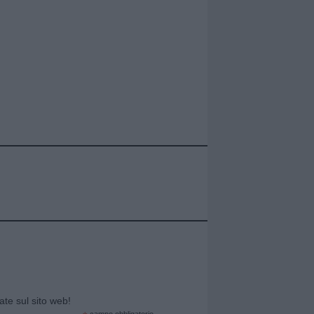
cate sul sito web!
campo obbligatorio