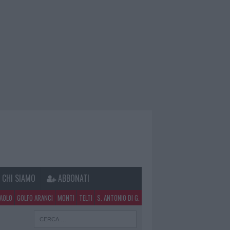
CHI SIAMO
ABBONATI
PAOLO
GOLFO ARANCI
MONTI
TELTI
S. ANTONIO DI G.