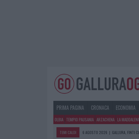
PRIMA PAGINA
CRONACA
ECONOMIA
OLBIA
TEMPIO PAUSANIA
ARZACHENA
LA MADDALEN
TEMI CALDI
6 AGOSTO 2026
|
GALLURA, FINTI 
6 AGOSTO 2026
|
METEO OLBIA 7 A