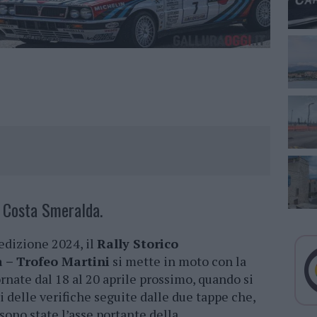
e Costa Smeralda.
’edizione 2024, il
Rally Storico
 – Trofeo Martini
si mette in moto con la
ornate dal 18 al 20 aprile prossimo, quando si
 delle verifiche seguite dalle due tappe che,
sono state l’asse portante della