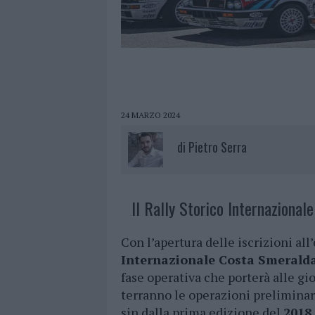
24 MARZO 2024
di
Pietro Serra
Il Rally Storico Internazional
Con l’apertura delle iscrizioni all
Internazionale Costa Smeralda
fase operativa che porterà alle gi
terranno le operazioni preliminari
sin dalla prima edizione del
2018