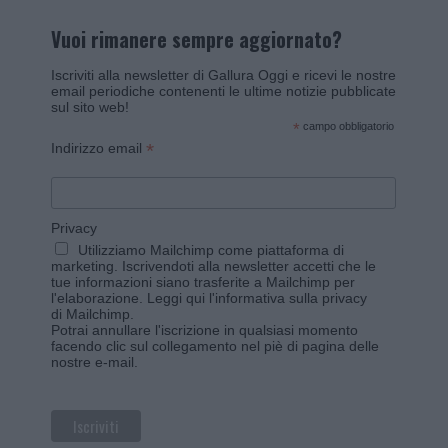
Vuoi rimanere sempre aggiornato?
Iscriviti alla newsletter di Gallura Oggi e ricevi le nostre
email periodiche contenenti le ultime notizie pubblicate
sul sito web!
*
campo obbligatorio
*
Indirizzo email
Privacy
Utilizziamo Mailchimp come piattaforma di
marketing. Iscrivendoti alla newsletter accetti che le
tue informazioni siano trasferite a Mailchimp per
l'elaborazione.
Leggi qui l'informativa sulla privacy
di Mailchimp
.
Potrai annullare l'iscrizione in qualsiasi momento
facendo clic sul collegamento nel piè di pagina delle
nostre e-mail.