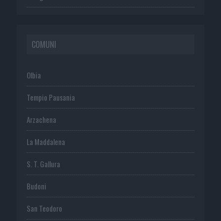
COMUNI
Olbia
Tempio Pausania
Arzachena
La Maddalena
S. T. Gallura
Budoni
San Teodoro