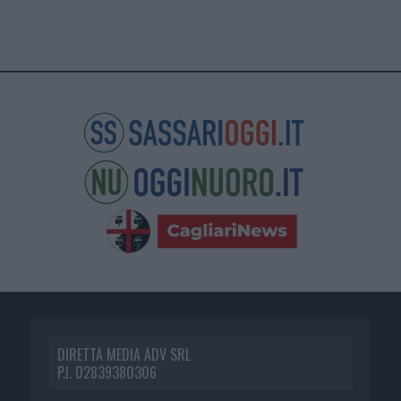
DIRETTA MEDIA ADV SRL
P.I. 02839380306