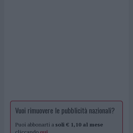
Vuoi rimuovere le pubblicità nazionali?
Puoi abbonarti a
soli € 1,10 al mese
cliccando
qui