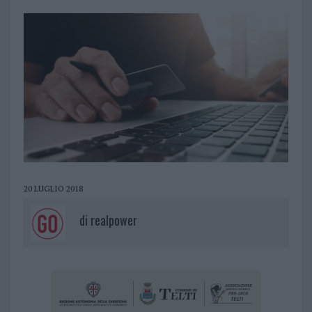
20 LUGLIO 2018
di
realpower