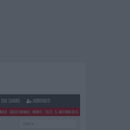
CHI SIAMO
ABBONATI
PAOLO
GOLFO ARANCI
MONTI
TELTI
S. ANTONIO DI G.