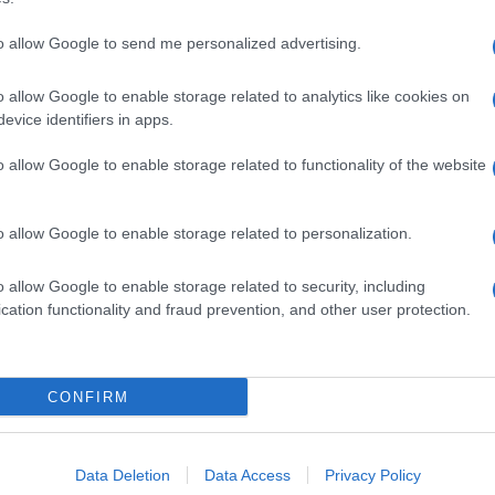
to allow Google to send me personalized advertising.
o allow Google to enable storage related to analytics like cookies on
evice identifiers in apps.
o allow Google to enable storage related to functionality of the website
o allow Google to enable storage related to personalization.
o allow Google to enable storage related to security, including
cation functionality and fraud prevention, and other user protection.
Invia un Comunicato Stampa
|
Pubblicità
|
Segnala
CONFIRM
iornato?
Data Deletion
Data Access
Privacy Policy