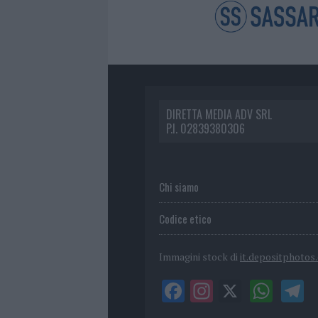
DIRETTA MEDIA ADV SRL
P.I. 02839380306
Chi siamo
Codice etico
Immagini stock di
it.depositphotos