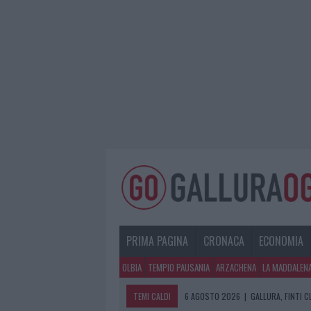
PRIMA PAGINA
CRONACA
ECONOMIA
OLBIA
TEMPIO PAUSANIA
ARZACHENA
LA MADDALEN
TEMI CALDI
6 AGOSTO 2026
|
METEO OLBIA 7 A