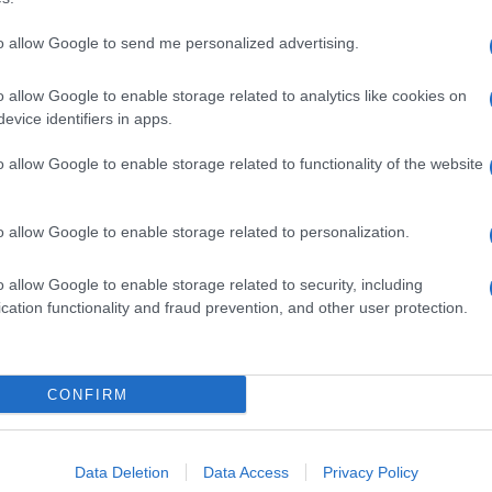
to allow Google to send me personalized advertising.
o allow Google to enable storage related to analytics like cookies on
evice identifiers in apps.
o allow Google to enable storage related to functionality of the website
o allow Google to enable storage related to personalization.
o allow Google to enable storage related to security, including
cation functionality and fraud prevention, and other user protection.
Invia un Comunicato Stampa
|
Pubblicità
|
Segnala
CONFIRM
iornato?
Data Deletion
Data Access
Privacy Policy