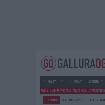
PRIMA PAGINA
CRONACA
ECONOMIA
OLBIA
TEMPIO PAUSANIA
ARZACHENA
LA MADDALEN
TEMI CALDI
6 AGOSTO 2026
|
STRADA SASSARI-
6 AGOSTO 2026
|
EVENTI IN GALLU