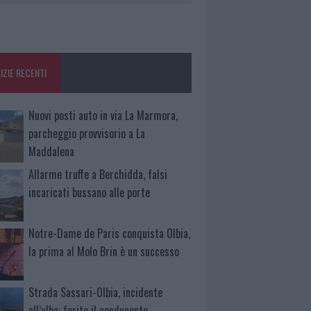
IZIE RECENTI
Nuovi posti auto in via La Marmora,
parcheggio provvisorio a La
Maddalena
Allarme truffe a Berchidda, falsi
incaricati bussano alle porte
Notre-Dame de Paris conquista Olbia,
la prima al Molo Brin è un successo
Strada Sassari-Olbia, incidente
all’alba: ferito il conducente