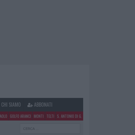
CHI SIAMO
ABBONATI
PAOLO
GOLFO ARANCI
MONTI
TELTI
S. ANTONIO DI G.