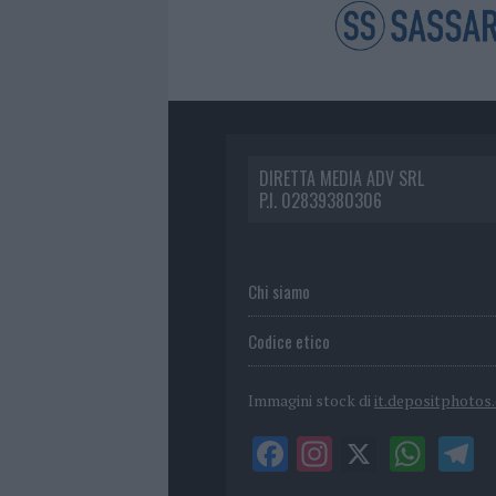
DIRETTA MEDIA ADV SRL
P.I. 02839380306
Chi siamo
Codice etico
Immagini stock di
it.depositphotos