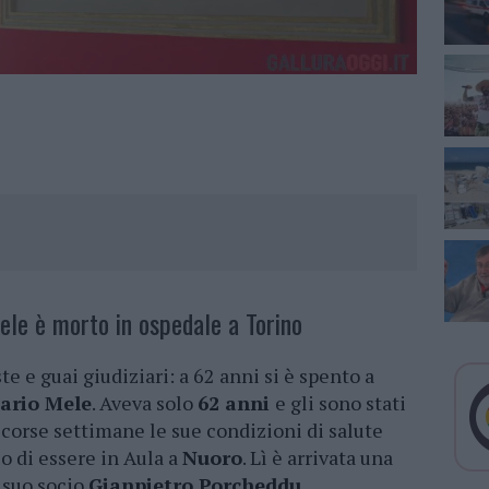
ele è morto in ospedale a Torino
te e guai giudiziari: a 62 anni si è spento a
ario Mele
. Aveva solo
62 anni
e gli sono stati
scorse settimane le sue condizioni di salute
 di essere in Aula a
Nuoro
. Lì è arrivata una
 suo socio
Gianpietro Porcheddu
.