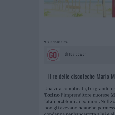
9 GENNAIO 2024
di
realpower
Il re delle discoteche Mario M
Una vita complicata, tra grandi fes
Torino
l’imprenditore nuorese
M
fatali problemi ai polmoni. Nelle 
non gli avevano neanche permesso
condanna per bancarotta a lui e al