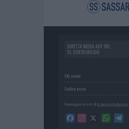
DIRETTA MEDIA ADV SRL
P.I. 02839380306
Chi siamo
Codice etico
Immagini stock di
it.depositphotos