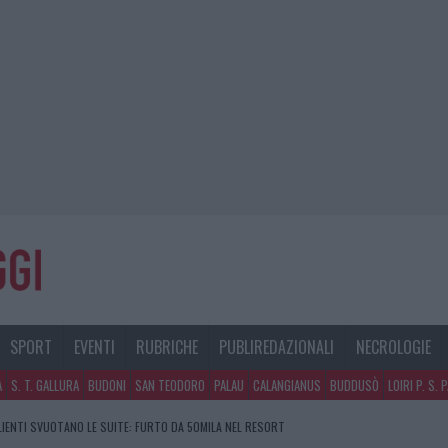
SPORT
EVENTI
RUBRICHE
PUBLIREDAZIONALI
NECROLOGIE
A
S. T. GALLURA
BUDONI
SAN TEODORO
PALAU
CALANGIANUS
BUDDUSÒ
LOIRI P. S. 
CLIENTI SVUOTANO LE SUITE: FURTO DA 50MILA NEL RESORT