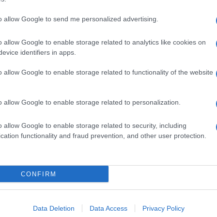
to allow Google to send me personalized advertising.
o allow Google to enable storage related to analytics like cookies on
evice identifiers in apps.
o allow Google to enable storage related to functionality of the website
o allow Google to enable storage related to personalization.
o allow Google to enable storage related to security, including
cation functionality and fraud prevention, and other user protection.
Invia un Comunicato Stampa
|
Pubblicità
|
Segnala
CONFIRM
iornato?
Data Deletion
Data Access
Privacy Policy