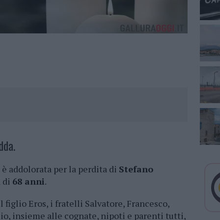
dda.
è addolorata per la perdita di
Stefano
à di
68 anni
.
 figlio Eros, i fratelli Salvatore, Francesco,
, insieme alle cognate, nipoti e parenti tutti,