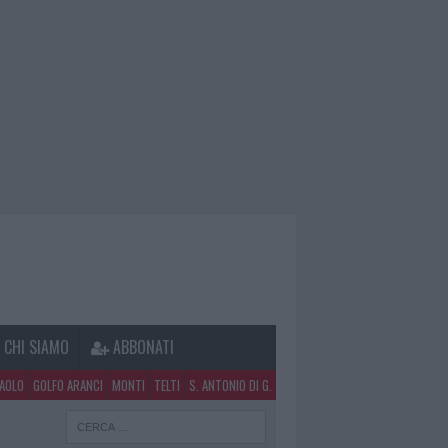
CHI SIAMO
ABBONATI
PAOLO
GOLFO ARANCI
MONTI
TELTI
S. ANTONIO DI G.