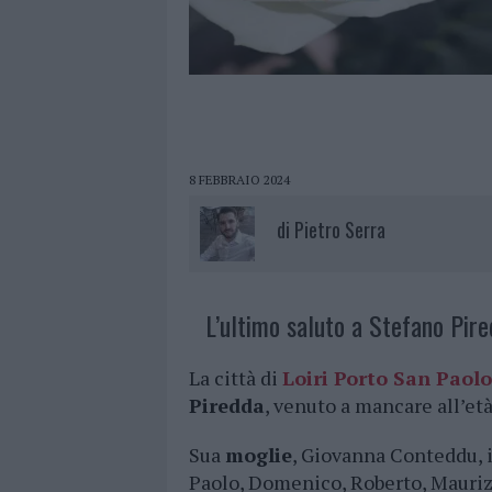
8 FEBBRAIO 2024
di
Pietro Serra
L’ultimo saluto a Stefano Pire
La città di
Loiri Porto San Paolo
Piredda
, venuto a mancare all’et
Sua
moglie
, Giovanna Conteddu, il
Paolo, Domenico, Roberto, Maurizio