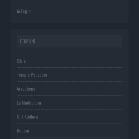
Login
COMUNI
Olbia
Tempio Pausania
Arzachena
La Maddalena
S. T. Gallura
Budoni