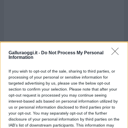
Galluraoggi.it -
Do Not Process My Personal
Information
If you wish to opt-out of the sale, sharing to third parties, or
processing of your personal or sensitive information for
targeted advertising by us, please use the below opt-out
section to confirm your selection. Please note that after your
opt-out request is processed you may continue seeing
Notizie in tempo reale?
interest-based ads based on personal information utilized by
Entra nel canale telegram di
us or personal information disclosed to third parties prior to
GalluraOggi.it
your opt-out. You may separately opt-out of the further
disclosure of your personal information by third parties on the
IAB’s list of downstream participants. This information may