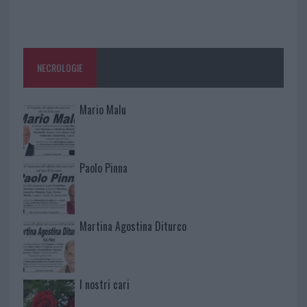
NECROLOGIE
Mario Malu
Paolo Pinna
Martina Agostina Diturco
I nostri cari