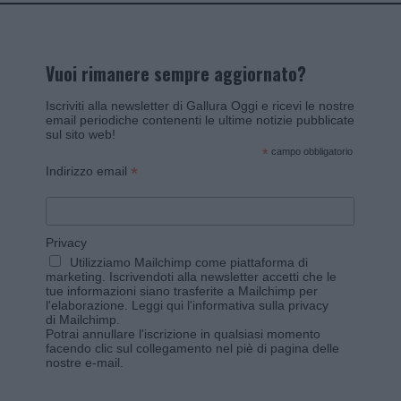
Vuoi rimanere sempre aggiornato?
Iscriviti alla newsletter di Gallura Oggi e ricevi le nostre
email periodiche contenenti le ultime notizie pubblicate
sul sito web!
*
campo obbligatorio
*
Indirizzo email
Privacy
Utilizziamo Mailchimp come piattaforma di
marketing. Iscrivendoti alla newsletter accetti che le
tue informazioni siano trasferite a Mailchimp per
l'elaborazione.
Leggi qui l'informativa sulla privacy
di Mailchimp
.
Potrai annullare l'iscrizione in qualsiasi momento
facendo clic sul collegamento nel piè di pagina delle
nostre e-mail.