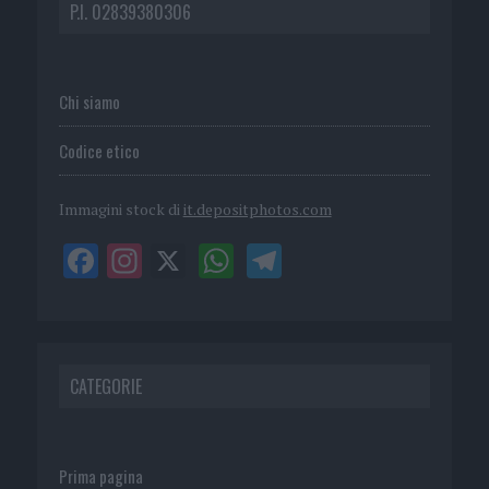
P.I. 02839380306
Chi siamo
Codice etico
Immagini stock di
it.depositphotos.com
CATEGORIE
Prima pagina