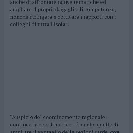
anche di affrontare nuove tematiche ed
ampliare il proprio bagaglio di competenze,
nonché stringere e coltivare i rapporti con i
colleghi di tutta l’isola”.
“Auspicio del coordinamento regionale –
continua la coordinatrice – è anche quello di
ampliare il ventaglio delle sezioni sarde,
con