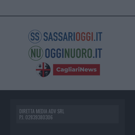
DIRETTA MEDIA ADV SRL
P.I. 02839380306