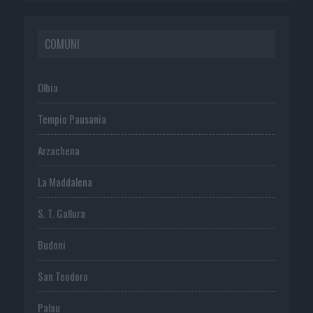
COMUNI
Olbia
Tempio Pausania
Arzachena
La Maddalena
S. T. Gallura
Budoni
San Teodoro
Palau