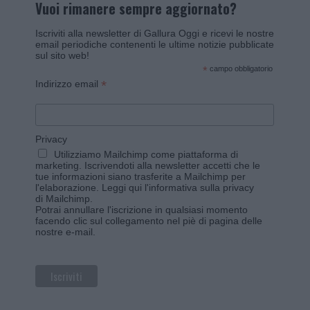
Vuoi rimanere sempre aggiornato?
Iscriviti alla newsletter di Gallura Oggi e ricevi le nostre
email periodiche contenenti le ultime notizie pubblicate
sul sito web!
*
campo obbligatorio
*
Indirizzo email
Privacy
Utilizziamo Mailchimp come piattaforma di
marketing. Iscrivendoti alla newsletter accetti che le
tue informazioni siano trasferite a Mailchimp per
l'elaborazione.
Leggi qui l'informativa sulla privacy
di Mailchimp
.
Potrai annullare l'iscrizione in qualsiasi momento
facendo clic sul collegamento nel piè di pagina delle
nostre e-mail.