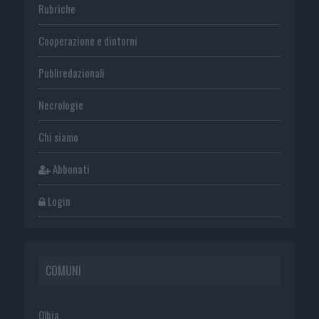
Rubriche
Cooperazione e dintorni
Publiredazionali
Necrologie
Chi siamo
Abbonati
Login
COMUNI
Olbia