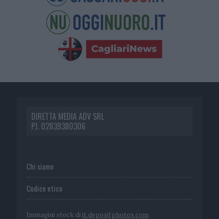
DIRETTA MEDIA ADV SRL
P.I. 02839380306
Chi siamo
Codice etico
Immagini stock di
it.depositphotos.com