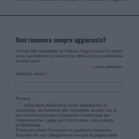
Vuoi rimanere sempre aggiornato?
Iscriviti alla newsletter di Gallura Oggi e ricevi le nostre
email periodiche contenenti le ultime notizie pubblicate
sul sito web!
*
campo obbligatorio
*
Indirizzo email
Privacy
Utilizziamo Mailchimp come piattaforma di
marketing. Iscrivendoti alla newsletter accetti che le
tue informazioni siano trasferite a Mailchimp per
l'elaborazione.
Leggi qui l'informativa sulla privacy
di Mailchimp
.
Potrai annullare l'iscrizione in qualsiasi momento
facendo clic sul collegamento nel piè di pagina delle