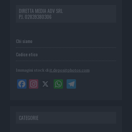
DIRETTA MEDIA ADV SRL
P.I. 02839380306
Chi siamo
Codice etico
Immagini stock di
it.depositphotos.com
CATEGORIE