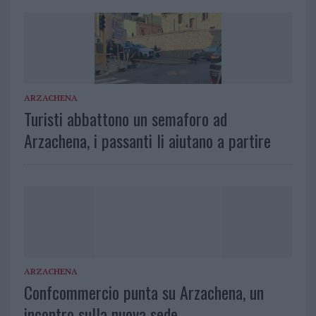
ARZACHENA
Turisti abbattono un semaforo ad
Arzachena, i passanti li aiutano a partire
ARZACHENA
Confcommercio punta su Arzachena, un
incontro sulla nuova sede