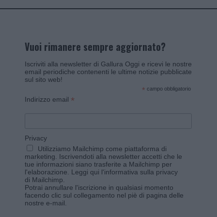
Vuoi rimanere sempre aggiornato?
Iscriviti alla newsletter di Gallura Oggi e ricevi le nostre
email periodiche contenenti le ultime notizie pubblicate
sul sito web!
*
campo obbligatorio
*
Indirizzo email
Privacy
Utilizziamo Mailchimp come piattaforma di
marketing. Iscrivendoti alla newsletter accetti che le
tue informazioni siano trasferite a Mailchimp per
l'elaborazione.
Leggi qui l'informativa sulla privacy
di Mailchimp
.
Potrai annullare l'iscrizione in qualsiasi momento
facendo clic sul collegamento nel piè di pagina delle
nostre e-mail.