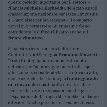
questo periodo importante per il settore –
rilancia
Michele Filigheddu
, delegato Anacli
(l’associazione nazionale per razze Limousine
e Charolaise) per la Sardegna – il comparto
non si può permettere un ennesimo freno
considerate le difficoltà in atto anche sul
fronte climatico
“.
Su questo, ricorda ancora il direttore
Coldiretti Nord Sardegna,
Ermanno Mazzetti
“si sta fronteggiando un momento molto
delicato per l’approvvigionamento di acqua
alle aziende, considerata la crisi idrica in atto,
con le aziende che stanno già
fronteggiando
un rincaro dei costi
molto elevato – dice –
pensare di avere ripercussioni anche per
l’espansione della lingua blu sarebbe un danno
ulteriore. Anche per questo abbiamo chiesto