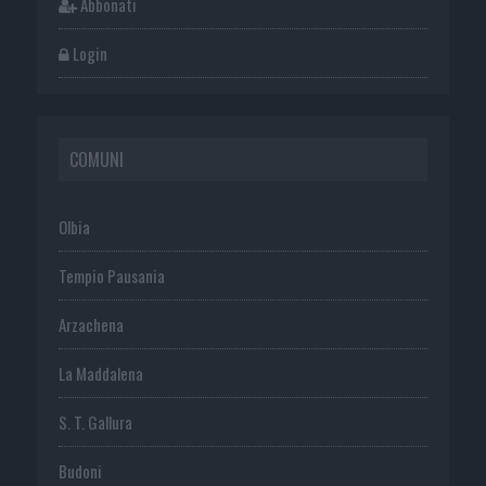
Abbonati
Login
COMUNI
Olbia
Tempio Pausania
Arzachena
La Maddalena
S. T. Gallura
Budoni