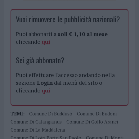
Vuoi rimuovere le pubblicità nazionali?
Puoi abbonarti a
soli € 1,10 al mese
cliccando
qui
Sei già abbonato?
Puoi effettuare l'accesso andando nella
sezione
Login
dal menù del sito o
cliccando
qui
TEMI:
Comune Di Buddusò
Comune Di Budoni
Comune Di Calangianus
Comune Di Golfo Aranci
Comune Di La Maddalena
Comune Di Loiri Porto San Paolo
Comune Di Monti