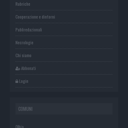
Rubriche
Cooperazione e dintorni
Publiredazionali
Necrologie
Chi siamo
Abbonati
Login
COMUNI
Olbia