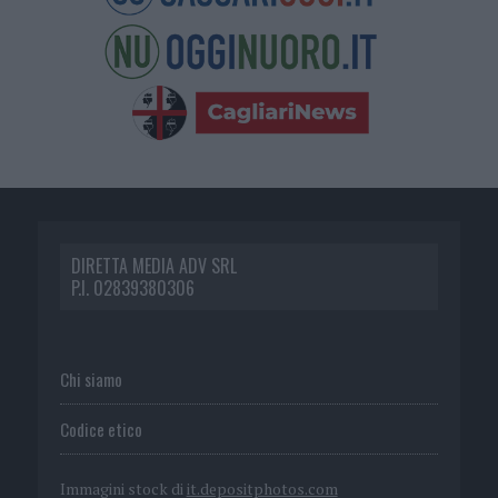
DIRETTA MEDIA ADV SRL
P.I. 02839380306
Chi siamo
Codice etico
Immagini stock di
it.depositphotos.com