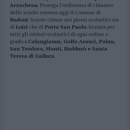
Arzachena
. Proroga l’ordinanza di chiusure
delle scuole emessa oggi il Comune di
Budoni
. Scuole chiuse nei plessi scolastici sia
di
Loiri
che di
Porto San Paolo
. Serrata per
tutti gli istituti scolastici di ogni ordine e
grado a
Calangianus, Golfo Aranci, Palau,
San Teodoro, Monti, Buddusò e Santa
Teresa di Gallura
.