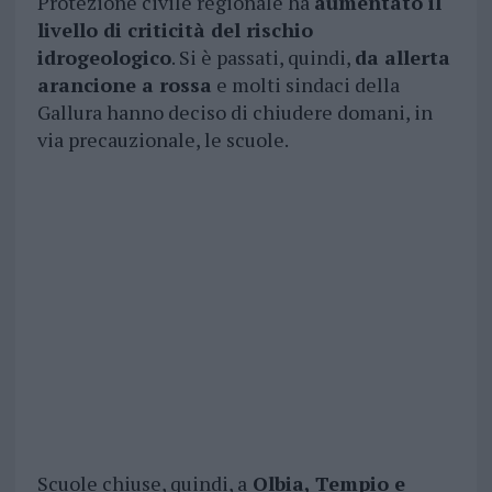
Protezione civile regionale ha
aumentato il
livello di criticità del rischio
idrogeologico
. Si è passati, quindi,
da allerta
arancione a rossa
e molti sindaci della
Gallura hanno deciso di chiudere domani, in
via precauzionale, le scuole.
Scuole chiuse, quindi, a
Olbia, Tempio e