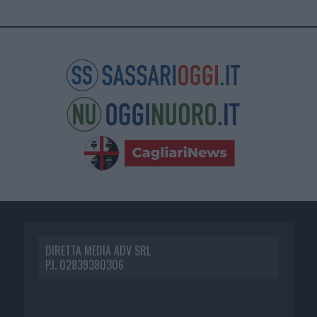
DIRETTA MEDIA ADV SRL
P.I. 02839380306