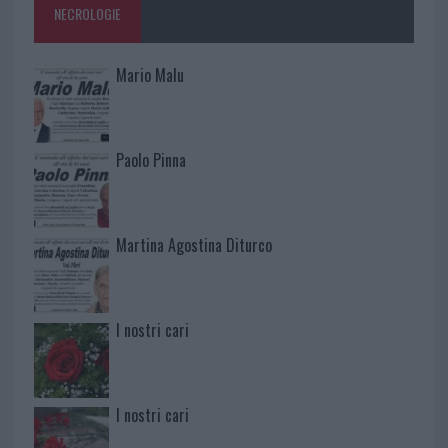
NECROLOGIE
Mario Malu
Paolo Pinna
Martina Agostina Diturco
I nostri cari
I nostri cari