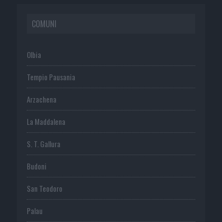
COMUNI
Olbia
Tempio Pausania
Arzachena
La Maddalena
S. T. Gallura
Budoni
San Teodoro
Palau