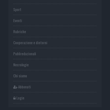
Sport
Eventi
Rubriche
Cooperazione e dintorni
Publiredazionali
Necrologie
Chi siamo
Abbonati
Login