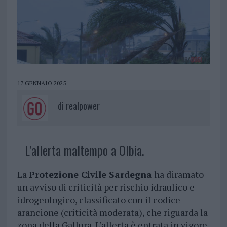
17 GENNAIO 2025
di
realpower
L’allerta maltempo a Olbia.
La
Protezione Civile Sardegna
ha diramato
un avviso di criticità per rischio idraulico e
idrogeologico, classificato con il codice
arancione (criticità moderata), che riguarda la
zona della Gallura. L’allerta è entrata in vigore