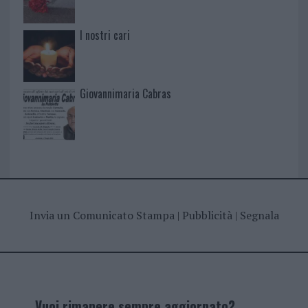
I nostri cari
Giovannimaria Cabras
Invia un Comunicato Stampa
|
Pubblicità
|
Segnala
Vuoi rimanere sempre aggiornato?