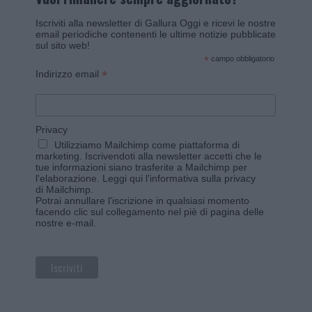
Iscriviti alla newsletter di Gallura Oggi e ricevi le nostre
email periodiche contenenti le ultime notizie pubblicate
sul sito web!
*
campo obbligatorio
*
Indirizzo email
Privacy
Utilizziamo Mailchimp come piattaforma di
marketing. Iscrivendoti alla newsletter accetti che le
tue informazioni siano trasferite a Mailchimp per
l'elaborazione.
Leggi qui l'informativa sulla privacy
di Mailchimp
.
Potrai annullare l'iscrizione in qualsiasi momento
facendo clic sul collegamento nel piè di pagina delle
nostre e-mail.