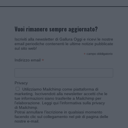
Vuoi rimanere sempre aggiornato?
Iscriviti alla newsletter di Gallura Oggi e ricevi le nostre
email periodiche contenenti le ultime notizie pubblicate
sul sito web!
*
campo obbligatorio
*
Indirizzo email
Privacy
Utilizziamo Mailchimp come piattaforma di
marketing. Iscrivendoti alla newsletter accetti che le
tue informazioni siano trasferite a Mailchimp per
l'elaborazione.
Leggi qui l'informativa sulla privacy
di Mailchimp
.
Potrai annullare l'iscrizione in qualsiasi momento
facendo clic sul collegamento nel piè di pagina delle
nostre e-mail.