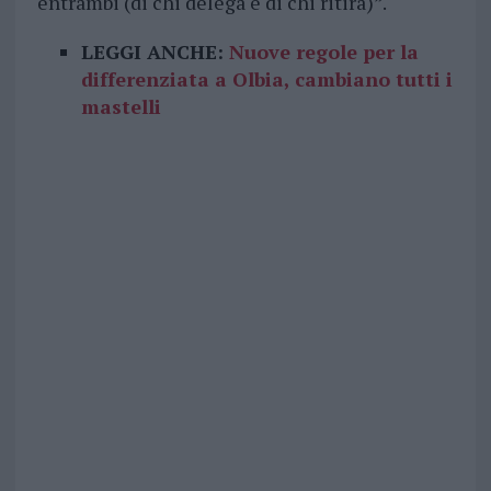
entrambi (di chi delega e di chi ritira)”.
LEGGI ANCHE:
Nuove regole per la
differenziata a Olbia, cambiano tutti i
mastelli