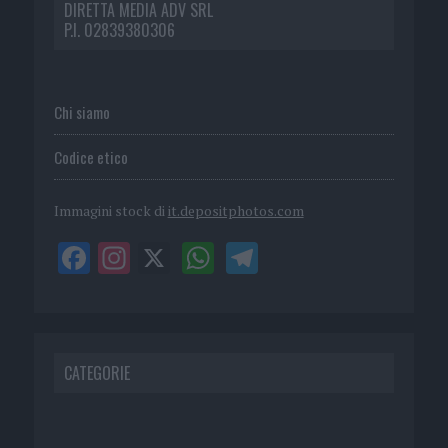
DIRETTA MEDIA ADV SRL
P.I. 02839380306
Chi siamo
Codice etico
Immagini stock di
it.depositphotos.com
CATEGORIE