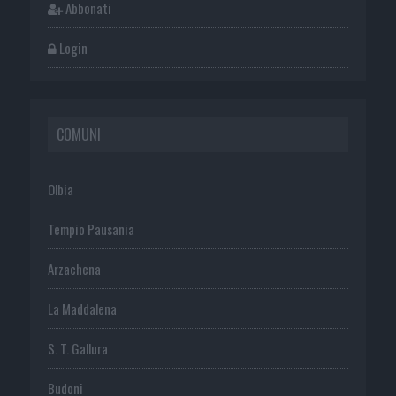
Abbonati
Login
COMUNI
Olbia
Tempio Pausania
Arzachena
La Maddalena
S. T. Gallura
Budoni