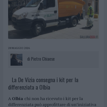
28 MAGGIO 2026
di
Pietro Chiaese
La De Vizia consegna i kit per la
differenziata a Olbia
A
Olbia
chi non ha ricevuto i kit per la
differenziata può approfittare di un’iniziativa