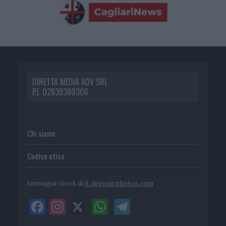
DIRETTA MEDIA ADV SRL
P.I. 02839380306
Chi siamo
Codice etico
Immagini stock di
it.depositphotos.com