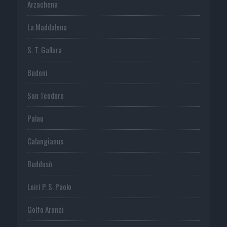
Arzachena
La Maddalena
S. T. Gallura
Budoni
San Teodoro
Palau
Calangianus
Buddusò
Loiri P. S. Paolo
Golfo Aranci