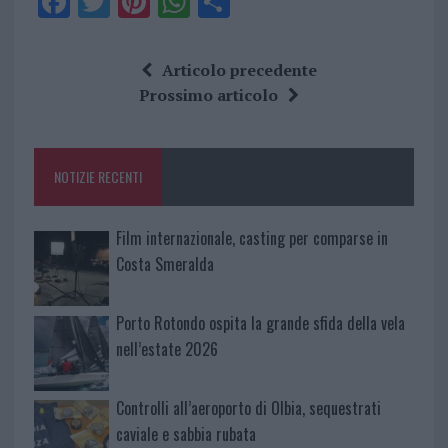
F
T
Pi
W
S
a
w
n
h
h
ce
it
te
at
a
Articolo precedente
b
te
re
s
re
Prossimo articolo
o
r
st
A
o
p
NOTIZIE RECENTI
k
p
Film internazionale, casting per comparse in
Costa Smeralda
Porto Rotondo ospita la grande sfida della vela
nell’estate 2026
Controlli all’aeroporto di Olbia, sequestrati
caviale e sabbia rubata