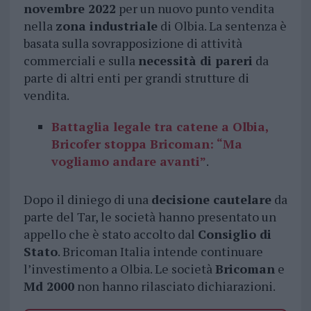
novembre 2022
per un nuovo punto vendita
nella
zona industriale
di Olbia. La sentenza è
basata sulla sovrapposizione di attività
commerciali e sulla
necessità di pareri
da
parte di altri enti per grandi strutture di
vendita.
Battaglia legale tra catene a Olbia,
Bricofer stoppa Bricoman: “Ma
vogliamo andare avanti”
.
Dopo il diniego di una
decisione cautelare
da
parte del Tar, le società hanno presentato un
appello che è stato accolto dal
Consiglio di
Stato
. Bricoman Italia intende continuare
l’investimento a Olbia. Le società
Bricoman
e
Md 2000
non hanno rilasciato dichiarazioni.