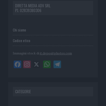
DIRETTA MEDIA ADV SRL
P.I. 02839380306
Chi siamo
Codice etico
Immagini stock di
it.depositphotos.com
CATEGORIE