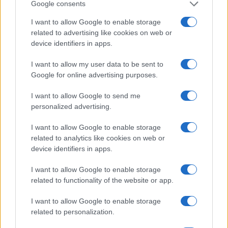
Google consents
I want to allow Google to enable storage
related to advertising like cookies on web or
I nostri cari
device identifiers in apps.
I want to allow my user data to be sent to
Google for online advertising purposes.
I nostri cari
I want to allow Google to send me
personalized advertising.
I want to allow Google to enable storage
Giovannimaria Cabras
related to analytics like cookies on web or
device identifiers in apps.
I want to allow Google to enable storage
related to functionality of the website or app.
I want to allow Google to enable storage
related to personalization.
Invia un Comunicato Stampa
|
Pubblicità
|
Segnala