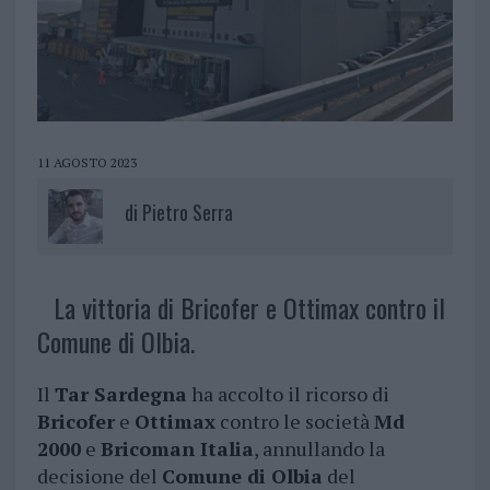
11 AGOSTO 2023
di
Pietro Serra
La vittoria di Bricofer e Ottimax contro il
Comune di Olbia.
Il
Tar Sardegna
ha accolto il ricorso di
Bricofer
e
Ottimax
contro le società
Md
2000
e
Bricoman Italia
, annullando la
decisione del
Comune di Olbia
del