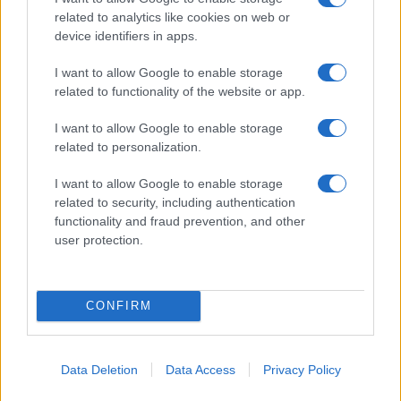
related to analytics like cookies on web or
I nostri cari
device identifiers in apps.
I want to allow Google to enable storage
related to functionality of the website or app.
I nostri cari
I want to allow Google to enable storage
related to personalization.
Giovannimaria Cabras
I want to allow Google to enable storage
related to security, including authentication
functionality and fraud prevention, and other
user protection.
CONFIRM
Invia un Comunicato Stampa
|
Pubblicità
|
Segnala
Data Deletion
Data Access
Privacy Policy