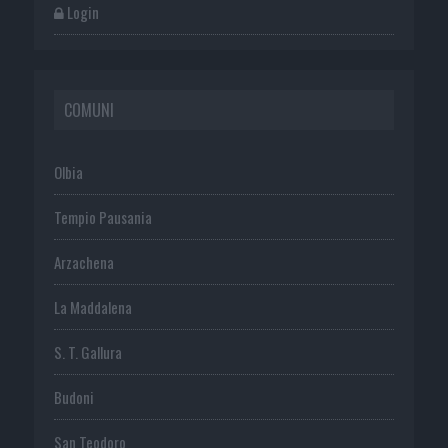
Login
COMUNI
Olbia
Tempio Pausania
Arzachena
La Maddalena
S. T. Gallura
Budoni
San Teodoro