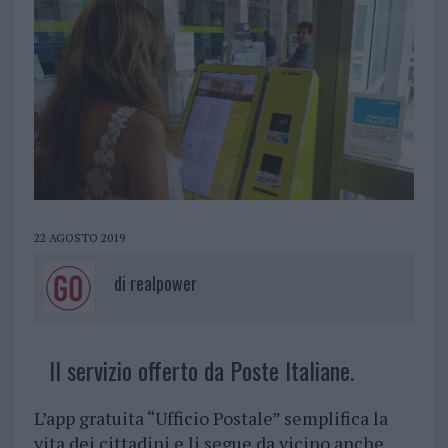
22 AGOSTO 2019
di
realpower
Il servizio offerto da Poste Italiane.
L’app gratuita “Ufficio Postale” semplifica la
vita dei cittadini e li segue da vicino anche