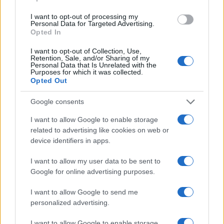
I want to opt-out of processing my
Personal Data for Targeted Advertising.
Opted In
NECROLOGIE
I want to opt-out of Collection, Use,
Retention, Sale, and/or Sharing of my
Personal Data that Is Unrelated with the
Mario Malu
Purposes for which it was collected.
Opted Out
Google consents
Paolo Pinna
I want to allow Google to enable storage
related to advertising like cookies on web or
device identifiers in apps.
Martina Agostina Diturco
I want to allow my user data to be sent to
Google for online advertising purposes.
I want to allow Google to send me
I nostri cari
personalized advertising.
I want to allow Google to enable storage