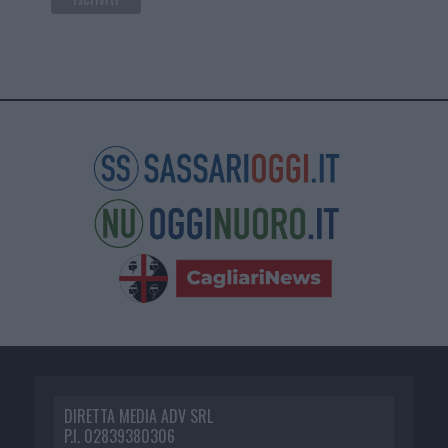
DIRETTA MEDIA ADV SRL
P.I. 02839380306