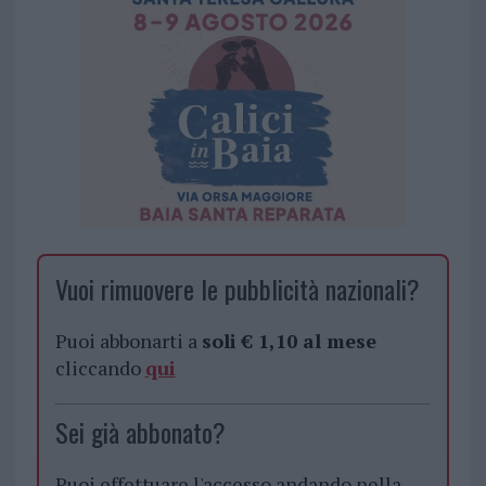
Vuoi rimuovere le pubblicità nazionali?
Puoi abbonarti a
soli € 1,10 al mese
cliccando
qui
Sei già abbonato?
Puoi effettuare l'accesso andando nella