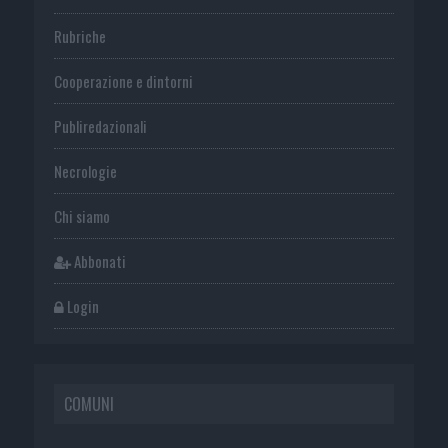
Rubriche
Cooperazione e dintorni
Publiredazionali
Necrologie
Chi siamo
Abbonati
Login
COMUNI