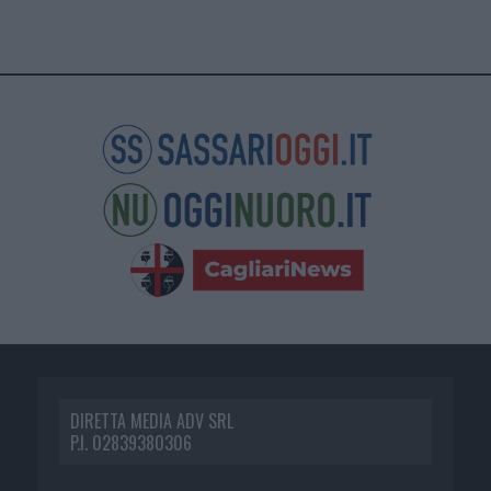
DIRETTA MEDIA ADV SRL
P.I. 02839380306