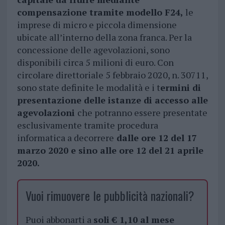
compensazione tramite modello F24,
le
imprese di micro e piccola dimensione
ubicate all’interno della zona franca. Per la
concessione delle agevolazioni, sono
disponibili circa 5 milioni di euro. Con
circolare direttoriale 5 febbraio 2020, n. 30711,
sono state definite le modalità e i t
ermini di
presentazione delle istanze di accesso alle
agevolazioni
che potranno essere presentate
esclusivamente tramite procedura
informatica a decorrere
dalle ore 12 del 17
marzo 2020 e sino alle ore 12 del 21 aprile
2020.
Vuoi rimuovere le pubblicità nazionali?
Puoi abbonarti a
soli € 1,10 al mese