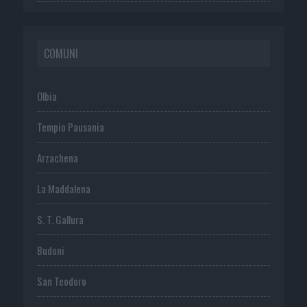
COMUNI
Olbia
Tempio Pausania
Arzachena
La Maddalena
S. T. Gallura
Budoni
San Teodoro