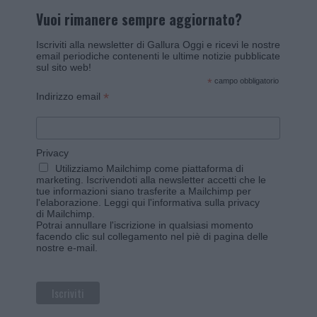
Vuoi rimanere sempre aggiornato?
Iscriviti alla newsletter di Gallura Oggi e ricevi le nostre
email periodiche contenenti le ultime notizie pubblicate
sul sito web!
*
campo obbligatorio
*
Indirizzo email
Privacy
Utilizziamo Mailchimp come piattaforma di
marketing. Iscrivendoti alla newsletter accetti che le
tue informazioni siano trasferite a Mailchimp per
l'elaborazione.
Leggi qui l'informativa sulla privacy
di Mailchimp
.
Potrai annullare l'iscrizione in qualsiasi momento
facendo clic sul collegamento nel piè di pagina delle
nostre e-mail.