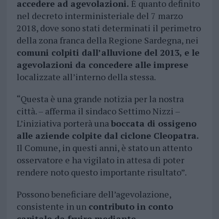
accedere ad agevolazioni.
È quanto definito
nel decreto interministeriale del 7 marzo
2018, dove sono stati determinati il perimetro
della zona franca della Regione Sardegna, nei
comuni colpiti dall’alluvione del 2013, e le
agevolazioni da concedere alle imprese
localizzate all’interno della stessa.
“Questa è una grande notizia per la nostra
città. – afferma il sindaco Settimo Nizzi –
L’iniziativa porterà una
boccata di ossigeno
alle aziende colpite dal ciclone Cleopatra.
Il Comune, in questi anni, è stato un attento
osservatore e ha vigilato in attesa di poter
rendere noto questo importante risultato”.
Possono beneficiare dell’agevolazione,
consistente in un
contributo in conto
capitale da fruire mediante